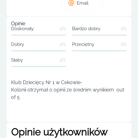
Email
Opinie
Doskonały
0%
Bardzo dobry
0%
Dobry
0%
Przeciętny
0%
Słaby
0%
Klub Dziecięcy Nr 1 w Cekowie-
Kolonii otrzymał 0 opinii ze średnim wynikiem out
of 5
Opinie użytkowników