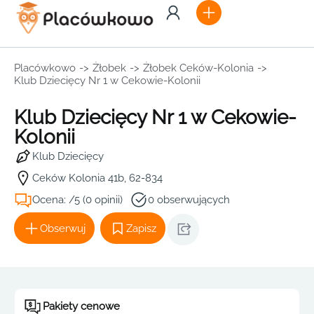
Placówkowo
->
Żłobek
->
Żłobek Ceków-Kolonia
->
Klub Dziecięcy Nr 1 w Cekowie-Kolonii
Klub Dziecięcy Nr 1 w Cekowie-
Kolonii
Klub Dziecięcy
Ceków Kolonia 41b, 62-834
Ocena: /5 (0 opinii)
0 obserwujących
Obserwuj
Zapisz
Pakiety cenowe