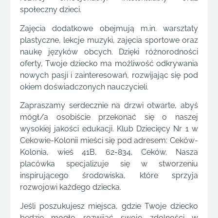
społeczny dzieci.
Zajęcia dodatkowe obejmują m.in. warsztaty
plastyczne, lekcje muzyki, zajęcia sportowe oraz
naukę języków obcych. Dzięki różnorodności
oferty, Twoje dziecko ma możliwość odkrywania
nowych pasji i zainteresowań, rozwijając się pod
okiem doświadczonych nauczycieli.
Zapraszamy serdecznie na drzwi otwarte, abyś
mógł/a osobiście przekonać się o naszej
wysokiej jakości edukacji. Klub Dziecięcy Nr 1 w
Cekowie-Kolonii mieści się pod adresem: Ceków-
Kolonia, wieś 41B, 62-834, Ceków. Nasza
placówka specjalizuje się w stworzeniu
inspirującego środowiska, które sprzyja
rozwojowi każdego dziecka.
Jeśli poszukujesz miejsca, gdzie Twoje dziecko
będzie mogło rozwijać swoje zdolności w