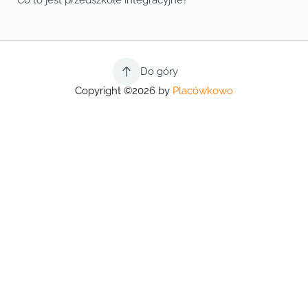
Co to jest przedszkole integracyjne?
Do góry
Copyright ©2026 by
Placówkowo