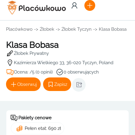
Placówkowo
->
Żłobek
->
Żłobek Tyczyn
->
Klasa Bobasa
Klasa Bobasa
Żłobek Prywatny
Kazimierza Wielkiego 33, 36-020 Tyczyn, Poland
Ocena: /5 (0 opinii)
0 obserwujących
Obserwuj
Zapisz
Pakiety cenowe
Pełen etat: 690 zł