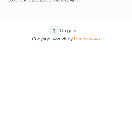
Co to jest przedszkole integracyjne?
Do góry
Copyright ©2026 by
Placówkowo