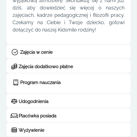
wyjątkową atmosferę. Skontaktuj się z nami już
dziś, aby dowiedzieć się więcej o naszych
zajęciach, kadrze pedagogicznej i filozofii pracy.
Czekamy na Ciebie i Twoje dziecko, gotowi
dołączyć do naszej Kidsmile rodziny!
Zajęcia w cenie
Zajęcia dodatkowo płatne
Program nauczania
Udogodnienia
Placówka posiada
Wyżywienie