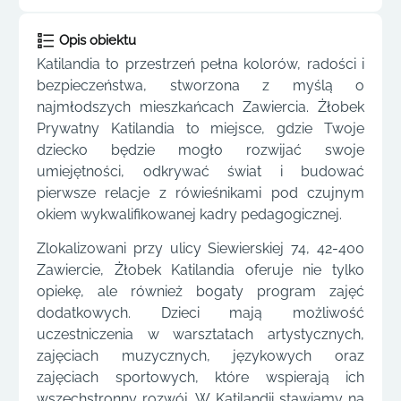
Opis obiektu
Katilandia to przestrzeń pełna kolorów, radości i
bezpieczeństwa, stworzona z myślą o
najmłodszych mieszkańcach Zawiercia. Żłobek
Prywatny Katilandia to miejsce, gdzie Twoje
dziecko będzie mogło rozwijać swoje
umiejętności, odkrywać świat i budować
pierwsze relacje z rówieśnikami pod czujnym
okiem wykwalifikowanej kadry pedagogicznej.
Zlokalizowani przy ulicy Siewierskiej 74, 42-400
Zawiercie, Żłobek Katilandia oferuje nie tylko
opiekę, ale również bogaty program zajęć
dodatkowych. Dzieci mają możliwość
uczestniczenia w warsztatach artystycznych,
zajęciach muzycznych, językowych oraz
zajęciach sportowych, które wspierają ich
wszechstronny rozwój. W Katilandii stawiamy na