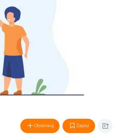
Obserwuj
Zapisz