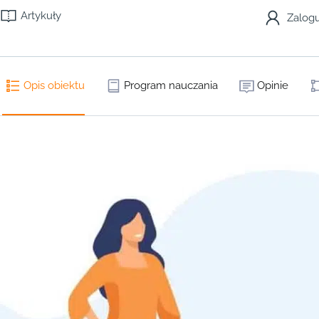
Artykuły
Zalogu
Opis obiektu
Program nauczania
Opinie