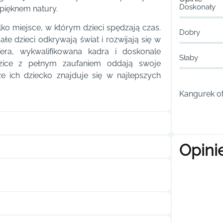
Doskonały
 pięknem natury.
ko miejsce, w którym dzieci spędzają czas.
Dobry
e dzieci odkrywają świat i rozwijają się w
fera, wykwalifikowana kadra i doskonale
Słaby
dzice z pełnym zaufaniem oddają swoje
e ich dziecko znajduje się w najlepszych
Kangurek ot
Opini