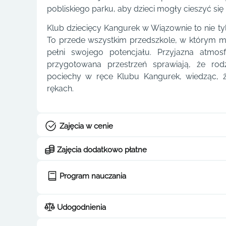
pobliskiego parku, aby dzieci mogły cieszyć się
Klub dziecięcy Kangurek w Wiązownie to nie tyl
To przede wszystkim przedszkole, w którym mał
pełni swojego potencjału. Przyjazna atmos
przygotowana przestrzeń sprawiają, że ro
pociechy w ręce Klubu Kangurek, wiedząc, ż
rękach.
Zajęcia w cenie
Zajęcia dodatkowo płatne
Program nauczania
Udogodnienia