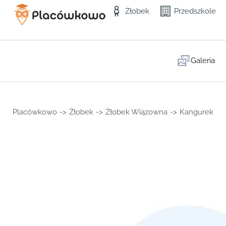
Żłobek
Przedszkole
Galeria
Placówkowo
->
Żłobek
->
Żłobek Wiązowna
->
Kangurek