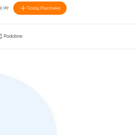
j się
Dodaj Placówkę
Podobne