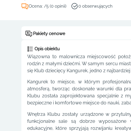
Ocena: /5 (0 opinii)
0 obserwujących
Pakiety cenowe
Opis obiektu
Wiązowna to malownicza miejscowość położo
rodzin z małymi dziećmi. W samym sercu miastec
się Klub dziecięcy Kangurek, jedno z najbardzie
Kangurek to miejsce, w którym profesjonalna
atmosferą, tworząc doskonałe warunki dla p
Klubu została zaprojektowana specjalnie z m
bezpieczne i komfortowe miejsce do nauki, zab
Wnętrza Klubu zostały urządzone w przytulny
funkcjonalne sale są dobrze wyposażone 
edukacyjne, które sprzyjają rozwijaniu kreat