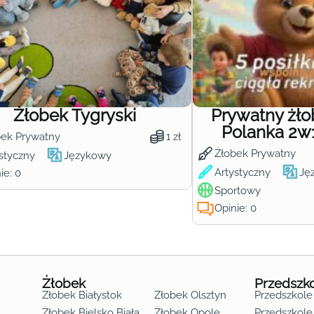
Żłobek Tygryski
Prywatny żł
Polanka 2w
bek Prywatny
1 zł
Żłobek Prywatny
styczny
Językowy
Artystyczny
Ję
ie: 0
Sportowy
Opinie: 0
Żłobek
Przedszk
Żłobek Białystok
Żłobek Olsztyn
Przedszkole
Żłobek Bielsko Biała
Żłobek Opole
Przedszkole 