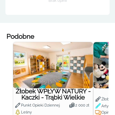
Brak opinii
Podobne
Żłobek WPŁYW NATURY -
Ż
Kaczki - Trąbki Wielkie
Żłobek
Punkt Opieki Dziennej
2 000 zł
Artysty
Leśny
Opinie: