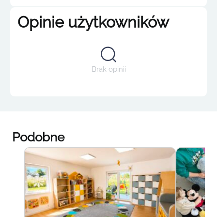
Opinie użytkowników
Brak opinii
Podobne