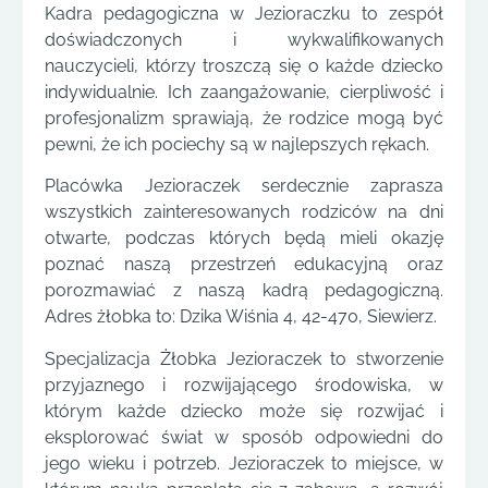
Kadra pedagogiczna w Jezioraczku to zespół
doświadczonych i wykwalifikowanych
nauczycieli, którzy troszczą się o każde dziecko
indywidualnie. Ich zaangażowanie, cierpliwość i
profesjonalizm sprawiają, że rodzice mogą być
pewni, że ich pociechy są w najlepszych rękach.
Placówka Jezioraczek serdecznie zaprasza
wszystkich zainteresowanych rodziców na dni
otwarte, podczas których będą mieli okazję
poznać naszą przestrzeń edukacyjną oraz
porozmawiać z naszą kadrą pedagogiczną.
Adres żłobka to: Dzika Wiśnia 4, 42-470, Siewierz.
Specjalizacja Żłobka Jezioraczek to stworzenie
przyjaznego i rozwijającego środowiska, w
którym każde dziecko może się rozwijać i
eksplorować świat w sposób odpowiedni do
jego wieku i potrzeb. Jezioraczek to miejsce, w