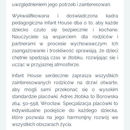
uwzględnieniem jego potrzeb i zainteresowań.
Wykwalifikowana i doświadczona kadra
pedagogiczna Infant House dba o to, aby każde
dziecko czuło się bezpiecznie i kochane.
Nauczyciele są wsparciem dla rodziców i
partnerami w procesie wychowawczym. Ich
zaangażowanie i troskliwość sprawiają, że dzieci
chętnie spędzają czas w żłobku, rozwijając się i
ucząc w przyjaznej atmosferze.
Infant House serdecznie zaprasza wszystkich
zainteresowanych rodziców na drzwi otwarte,
aby mogli sami przekonać się o wysokim
standardzie placówki. Adres żłobka to Borowska
264, 50-558, Wrocław. Specjalizacja placówki to
indywidualne podejście do każdego dziecka,
które pozwala na jego harmonijny rozwój we
wszystkich obszarach życia.