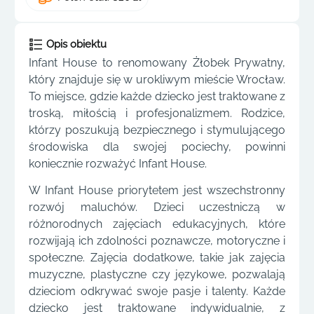
Opis obiektu
Infant House to renomowany Żłobek Prywatny,
który znajduje się w urokliwym mieście Wrocław.
To miejsce, gdzie każde dziecko jest traktowane z
troską, miłością i profesjonalizmem. Rodzice,
którzy poszukują bezpiecznego i stymulującego
środowiska dla swojej pociechy, powinni
koniecznie rozważyć Infant House.
W Infant House priorytetem jest wszechstronny
rozwój maluchów. Dzieci uczestniczą w
różnorodnych zajęciach edukacyjnych, które
rozwijają ich zdolności poznawcze, motoryczne i
społeczne. Zajęcia dodatkowe, takie jak zajęcia
muzyczne, plastyczne czy językowe, pozwalają
dzieciom odkrywać swoje pasje i talenty. Każde
dziecko jest traktowane indywidualnie, z