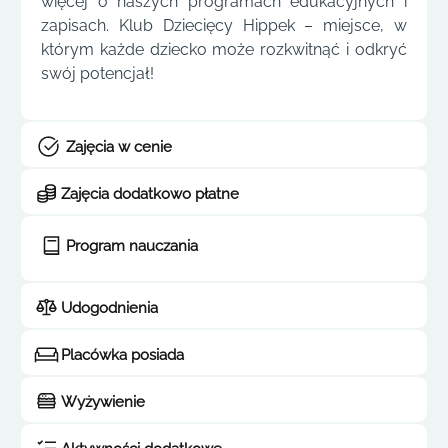
więcej o naszych programach edukacyjnych i
zapisach. Klub Dziecięcy Hippek – miejsce, w
którym każde dziecko może rozkwitnąć i odkryć
swój potencjał!
Zajęcia w cenie
Zajęcia dodatkowo płatne
Program nauczania
Udogodnienia
Placówka posiada
Wyżywienie