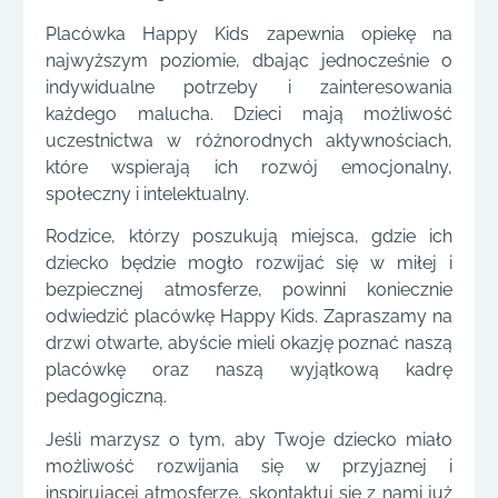
Placówka Happy Kids zapewnia opiekę na
najwyższym poziomie, dbając jednocześnie o
indywidualne potrzeby i zainteresowania
każdego malucha. Dzieci mają możliwość
uczestnictwa w różnorodnych aktywnościach,
które wspierają ich rozwój emocjonalny,
społeczny i intelektualny.
Rodzice, którzy poszukują miejsca, gdzie ich
dziecko będzie mogło rozwijać się w miłej i
bezpiecznej atmosferze, powinni koniecznie
odwiedzić placówkę Happy Kids. Zapraszamy na
drzwi otwarte, abyście mieli okazję poznać naszą
placówkę oraz naszą wyjątkową kadrę
pedagogiczną.
Jeśli marzysz o tym, aby Twoje dziecko miało
możliwość rozwijania się w przyjaznej i
inspirującej atmosferze, skontaktuj się z nami już