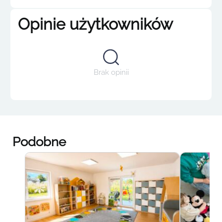
Opinie użytkowników
Brak opinii
Podobne