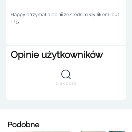
Happy otrzymał 0 opinii ze średnim wynikiem out
of 5
Opinie użytkowników
Brak opinii
Podobne