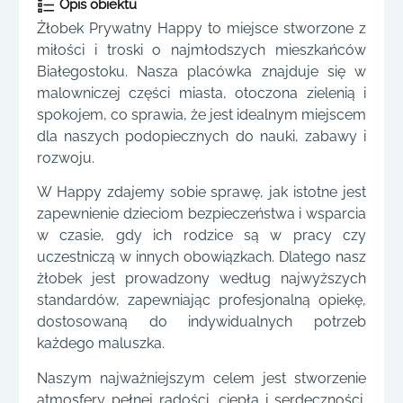
Opis obiektu
Żłobek Prywatny Happy to miejsce stworzone z
miłości i troski o najmłodszych mieszkańców
Białegostoku. Nasza placówka znajduje się w
malowniczej części miasta, otoczona zielenią i
spokojem, co sprawia, że jest idealnym miejscem
dla naszych podopiecznych do nauki, zabawy i
rozwoju.
W Happy zdajemy sobie sprawę, jak istotne jest
zapewnienie dzieciom bezpieczeństwa i wsparcia
w czasie, gdy ich rodzice są w pracy czy
uczestniczą w innych obowiązkach. Dlatego nasz
żłobek jest prowadzony według najwyższych
standardów, zapewniając profesjonalną opiekę,
dostosowaną do indywidualnych potrzeb
każdego maluszka.
Naszym najważniejszym celem jest stworzenie
atmosfery pełnej radości, ciepła i serdeczności,