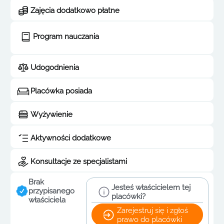
Zajęcia dodatkowo płatne
Program nauczania
Udogodnienia
Placówka posiada
Wyżywienie
Aktywności dodatkowe
Konsultacje ze specjalistami
Brak
Jesteś właścicielem tej
przypisanego
placówki?
właściciela
Zarejestruj się i zgłoś
prawo do placówki