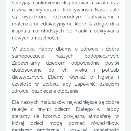
sprzyjają naukowemu eksplorowaniu świata oraz
rozwijaniu wyobraźni i kreatywności. Nasze sale
są wypełnione różnorodnymi zabawkami i
materiałami edukacyjnymi, które każdego dnia
inspirują najmłodszych do nauki i odkrywania
nowych umiejętności.
W żłobku Happy dbamy o zdrowie i dobre
samopoczucie naszych podopiecznych.
Zapewniamy dzieciom odpowiednie posiłki
dostosowane do ich wieku i potrzeb
dietetycznych. Dbamy również o higienę i
czystość w żłobku, aby zapewnić dzieciom
zdrowe i bezpieczne otoczenie.
Dla naszych maluszków najważniejsze są dobre
relacje z innymi dziećmi. Dlatego w Happy
staramy się tworzyć przyjazną atmosferę, w
której dzieci mogą poznać rówieśników,
nawiązać przyjaźnie i rozwijać umiejętność