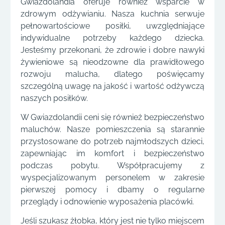
Gwiazdolandia oferuje również wsparcie w
zdrowym odżywianiu. Nasza kuchnia serwuje
pełnowartościowe posiłki, uwzględniające
indywidualne potrzeby każdego dziecka.
Jesteśmy przekonani, że zdrowie i dobre nawyki
żywieniowe są nieodzowne dla prawidłowego
rozwoju malucha, dlatego poświęcamy
szczególną uwagę na jakość i wartość odżywczą
naszych posiłków.
W Gwiazdolandii ceni się również bezpieczeństwo
maluchów. Nasze pomieszczenia są starannie
przystosowane do potrzeb najmłodszych dzieci,
zapewniając im komfort i bezpieczeństwo
podczas pobytu. Współpracujemy z
wyspecjalizowanym personelem w zakresie
pierwszej pomocy i dbamy o regularne
przeglądy i odnowienie wyposażenia placówki.
Jeśli szukasz żłobka, który jest nie tylko miejscem