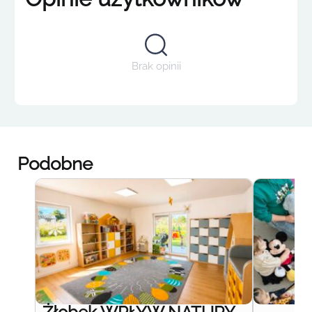
Brak opinii
Podobne