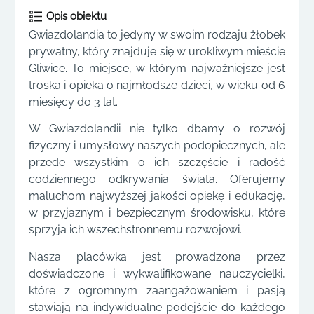
Opis obiektu
Gwiazdolandia to jedyny w swoim rodzaju żłobek
prywatny, który znajduje się w urokliwym mieście
Gliwice. To miejsce, w którym najważniejsze jest
troska i opieka o najmłodsze dzieci, w wieku od 6
miesięcy do 3 lat.
W Gwiazdolandii nie tylko dbamy o rozwój
fizyczny i umysłowy naszych podopiecznych, ale
przede wszystkim o ich szczęście i radość
codziennego odkrywania świata. Oferujemy
maluchom najwyższej jakości opiekę i edukację,
w przyjaznym i bezpiecznym środowisku, które
sprzyja ich wszechstronnemu rozwojowi.
Nasza placówka jest prowadzona przez
doświadczone i wykwalifikowane nauczycielki,
które z ogromnym zaangażowaniem i pasją
stawiają na indywidualne podejście do każdego