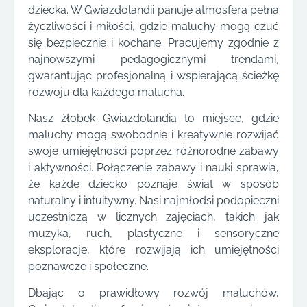
dziecka. W Gwiazdolandii panuje atmosfera pełna
życzliwości i miłości, gdzie maluchy mogą czuć
się bezpiecznie i kochane. Pracujemy zgodnie z
najnowszymi pedagogicznymi trendami,
gwarantując profesjonalną i wspierającą ścieżkę
rozwoju dla każdego malucha.
Nasz żłobek Gwiazdolandia to miejsce, gdzie
maluchy mogą swobodnie i kreatywnie rozwijać
swoje umiejętności poprzez różnorodne zabawy
i aktywności. Połączenie zabawy i nauki sprawia,
że każde dziecko poznaje świat w sposób
naturalny i intuitywny. Nasi najmłodsi podopieczni
uczestniczą w licznych zajęciach, takich jak
muzyka, ruch, plastyczne i sensoryczne
eksploracje, które rozwijają ich umiejętności
poznawcze i społeczne.
Dbając o prawidłowy rozwój maluchów,