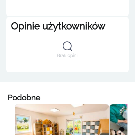
Opinie użytkowników
Brak opinii
Podobne