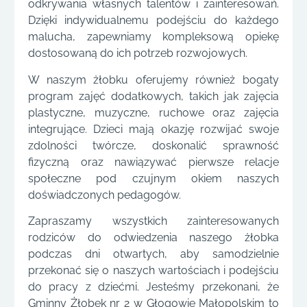
odkrywania własnych talentów i zainteresowań.
Dzięki indywidualnemu podejściu do każdego
malucha, zapewniamy kompleksową opiekę
dostosowaną do ich potrzeb rozwojowych.
W naszym żłobku oferujemy również bogaty
program zajęć dodatkowych, takich jak zajęcia
plastyczne, muzyczne, ruchowe oraz zajęcia
integrujące. Dzieci mają okazję rozwijać swoje
zdolności twórcze, doskonalić sprawność
fizyczną oraz nawiązywać pierwsze relacje
społeczne pod czujnym okiem naszych
doświadczonych pedagogów.
Zapraszamy wszystkich zainteresowanych
rodziców do odwiedzenia naszego żłobka
podczas dni otwartych, aby samodzielnie
przekonać się o naszych wartościach i podejściu
do pracy z dziećmi. Jesteśmy przekonani, że
Gminny Żłobek nr 2 w Głogowie Małopolskim to