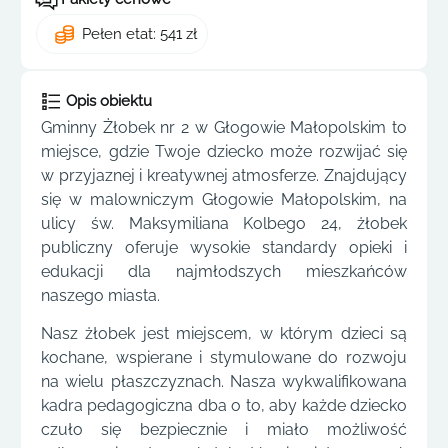
Pełen etat: 541 zł
Opis obiektu
Gminny Żłobek nr 2 w Głogowie Małopolskim to
miejsce, gdzie Twoje dziecko może rozwijać się
w przyjaznej i kreatywnej atmosferze. Znajdujący
się w malowniczym Głogowie Małopolskim, na
ulicy św. Maksymiliana Kolbego 24, żłobek
publiczny oferuje wysokie standardy opieki i
edukacji dla najmłodszych mieszkańców
naszego miasta.
Nasz żłobek jest miejscem, w którym dzieci są
kochane, wspierane i stymulowane do rozwoju
na wielu płaszczyznach. Nasza wykwalifikowana
kadra pedagogiczna dba o to, aby każde dziecko
czuło się bezpiecznie i miało możliwość