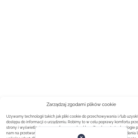
Zarządzaj zgodami plików cookie
Używamy technologii takich jak pliki cookie do przechowywania i/lub uzysk
dostępu do informacji o urządzeniu. Robimy to w celu poprawy komfortu prz
strony i wyświetlania spersonalizowanych reklam. Zgoda na te technologie 
nam na przetwarzanie danych takich jak zachowanie podczas przeglądania 