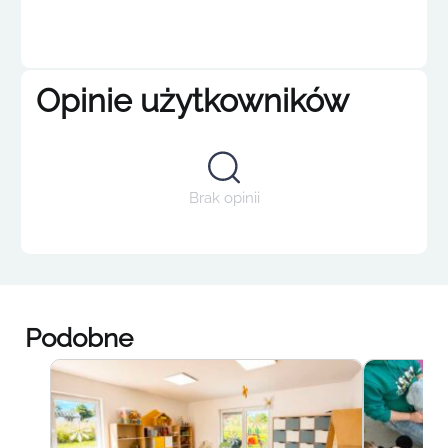
Opinie użytkowników
Brak opinii
Podobne