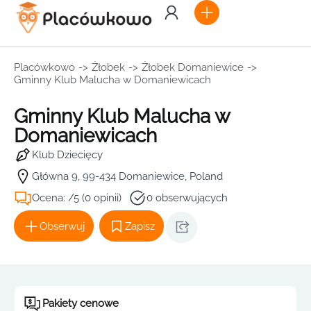
Placówkowo
->
Żłobek
->
Żłobek Domaniewice
->
Gminny Klub Malucha w Domaniewicach
Gminny Klub Malucha w
Domaniewicach
Klub Dziecięcy
Główna 9, 99-434 Domaniewice, Poland
Ocena: /5 (0 opinii)
0 obserwujących
Obserwuj
Zapisz
Pakiety cenowe