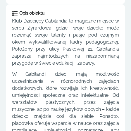
Opis obiektu
Klub Dziecięcy Gabilandia to magiczne miejsce w
sercu Żyrardowa, gdzie Twoje dziecko może
rozwinąć swoje talenty i pasje pod czujnym
okiem wykwalifikowanej kadry pedagogicznej.
Położony przy ulicy Piaskowej 21, Gabilandia
zaprasza najmłodszych na niezapomnianą
przygodę w świecie edukacji i zabawy.
W Gabilandii dzieci mają możliwość
uczestniczenia w różnorodnych zajęciach
dodatkowych, które rozwijają ich kreatywność,
umiejętności społeczne oraz intelektualne. Od
warsztatów plastycznych, przez zajęcia
muzyczne, aż po naukę języków obcych – każde
dziecko znajdzie coś dla siebie. Ponadto,
placówka oferuje wsparcie w nauce oraz zajęcia
rozwijające umiejętności poznawcze, aby