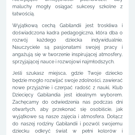
maluchy mogły osiągać sukcesy szkolne z
łatwością.
Wyjątkową cechą Gabilandii jest troskliwa i
doświadczona kadra pedagogiczna, która dba o
rozwój każdego dziecka indywidualnie.
Nauczyciele są pasjonatami swojej pracy i
angażują się w tworzenie inspirującej atmosfery,
sprzyjającej nauce i rozwojowi najmłodszych.
Jeśli szukasz miejsca, gdzie Twoje dziecko
będzie mogło rozwijać swoje zdolności, zawierać
nowe przyjaźnie i czerpać radość z nauki, Klub
Dziecięcy Gabilandia jest idealnym wyborem.
Zachęcamy do odwiedzenia nas podczas dni
otwartych, aby przekonać się osobiście, jak
wyjątkowe są nasze zajęcia i atmosfera. Dołącz
do naszej rodziny Gabilandii i pozwól swojemu
dziecku odkryć świat w pełni kolorów i