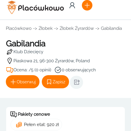
Placówkowo
->
Żłobek
->
Żłobek Żyrardów
->
Gabilandia
Gabilandia
Klub Dziecięcy
Piaskowa 21, 96-300 Żyrardów, Poland
Ocena: /5 (0 opinii)
0 obserwujących
Obserwuj
Zapisz
Pakiety cenowe
Pełen etat: 920 zł