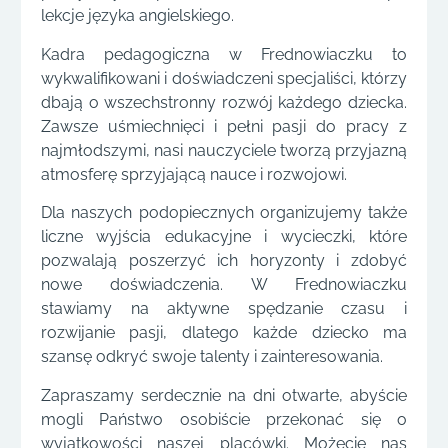
lekcje języka angielskiego.
Kadra pedagogiczna w Frednowiaczku to
wykwalifikowani i doświadczeni specjaliści, którzy
dbają o wszechstronny rozwój każdego dziecka.
Zawsze uśmiechnięci i pełni pasji do pracy z
najmłodszymi, nasi nauczyciele tworzą przyjazną
atmosferę sprzyjającą nauce i rozwojowi.
Dla naszych podopiecznych organizujemy także
liczne wyjścia edukacyjne i wycieczki, które
pozwalają poszerzyć ich horyzonty i zdobyć
nowe doświadczenia. W Frednowiaczku
stawiamy na aktywne spędzanie czasu i
rozwijanie pasji, dlatego każde dziecko ma
szansę odkryć swoje talenty i zainteresowania.
Zapraszamy serdecznie na dni otwarte, abyście
mogli Państwo osobiście przekonać się o
wyjątkowości naszej placówki. Możecie nas