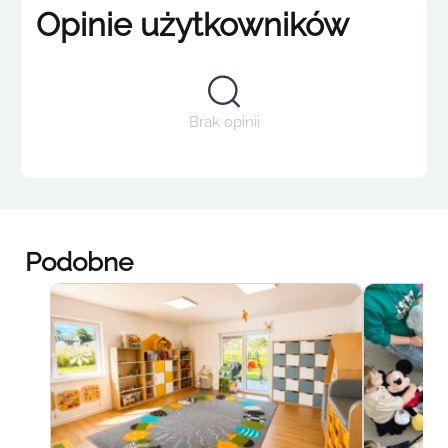
Opinie użytkowników
Brak opinii
Podobne