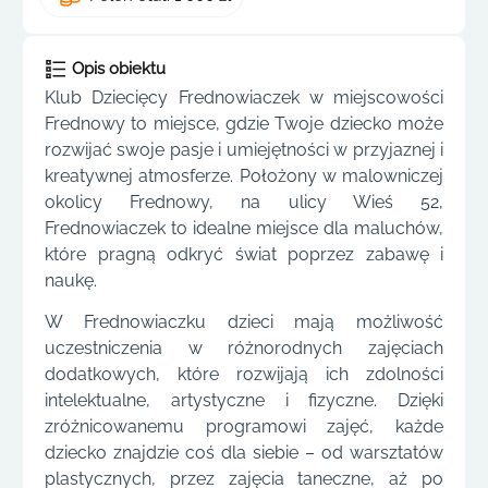
Opis obiektu
Klub Dziecięcy Frednowiaczek w miejscowości
Frednowy to miejsce, gdzie Twoje dziecko może
rozwijać swoje pasje i umiejętności w przyjaznej i
kreatywnej atmosferze. Położony w malowniczej
okolicy Frednowy, na ulicy Wieś 52,
Frednowiaczek to idealne miejsce dla maluchów,
które pragną odkryć świat poprzez zabawę i
naukę.
W Frednowiaczku dzieci mają możliwość
uczestniczenia w różnorodnych zajęciach
dodatkowych, które rozwijają ich zdolności
intelektualne, artystyczne i fizyczne. Dzięki
zróżnicowanemu programowi zajęć, każde
dziecko znajdzie coś dla siebie – od warsztatów
plastycznych, przez zajęcia taneczne, aż po