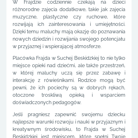
W Frajdzie codziennie czekają na dzieci
różnorodne zajęcia dodatkowe, takie jak zajęcia
muzyczne, plastyczne czy ruchowe, które
rozwijają ich zainteresowania i umiejętności.
Dzięki temu maluchy mają okazję do poznawania
nowych dziedzin i rozwijania swojego potencjału
w przyjaznej i wspierającej atmosferze.
Placówka Frajda w Suchej Beskidzkiej to nie tylko
miejsce opieki nad dziećmi, ale także przestrzeń,
w której maluchy uczą się przez zabawę i
interakcję z rówieśnikami. Rodzice mogą być
pewni, że ich pociechy są w dobrych rękach,
otoczone troskliwą opieką i wsparciem
doświadczonych pedagogów.
Jeśli pragniesz zapewnić swojemu dziecku
najlepsze warunki rozwoju i nauki w przyjaznym i
kreatywnym środowisku, to Frajda w Suchej
Beskidzkiej jest miejscem, które spełni Twoje