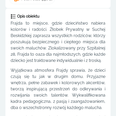
Opis obiektu
Frajda to miejsce, gdzie dzieciństwo nabiera
kolorów i radości. Żłobek Prywatny w Suchej
Beskidzkiej zaprasza wszystkich rodziców, którzy
poszukują bezpiecznego i ciepłego miejsca dla
swoich maluchów. Zlokalizowany przy Szpitalnej
28, Frajda to oaza dla najmłodszych, gdzie każde
dziecko jest traktowane indywidualnie i z troską.
Wyjątkowa atmosfera Frajdy sprawia, że dzieci
czują się tu jak w drugim domu. Przyjazne
wnętrza, pełne zabawek i kolorowych akcentów,
tworzą inspirującą przestrzeń do odkrywania i
rozwijania swoich talentów. Wykwalifikowana
kadra pedagogiczna, z pasją i zaangażowaniem,
dba o wszechstronny rozwój każdego malucha.