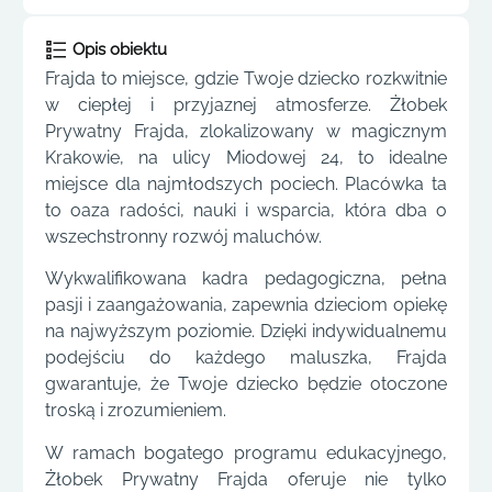
Opis obiektu
Frajda to miejsce, gdzie Twoje dziecko rozkwitnie
w ciepłej i przyjaznej atmosferze. Żłobek
Prywatny Frajda, zlokalizowany w magicznym
Krakowie, na ulicy Miodowej 24, to idealne
miejsce dla najmłodszych pociech. Placówka ta
to oaza radości, nauki i wsparcia, która dba o
wszechstronny rozwój maluchów.
Wykwalifikowana kadra pedagogiczna, pełna
pasji i zaangażowania, zapewnia dzieciom opiekę
na najwyższym poziomie. Dzięki indywidualnemu
podejściu do każdego maluszka, Frajda
gwarantuje, że Twoje dziecko będzie otoczone
troską i zrozumieniem.
W ramach bogatego programu edukacyjnego,
Żłobek Prywatny Frajda oferuje nie tylko