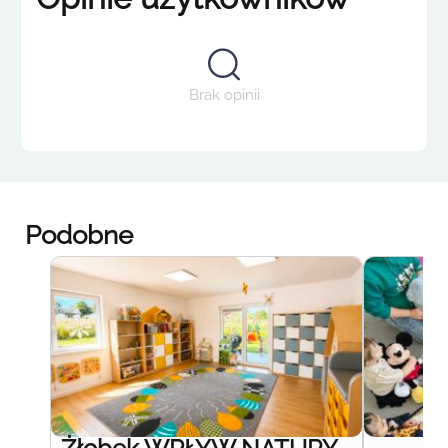
Brak opinii
Podobne