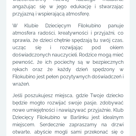
angażując się w jego edukację i stwarzając
przyjazną i wspierającą atmosferę.
W Klubie Dziecięcym Filokubino panuje
atmosfera radości, kreatywności i przyjaźni, co
sprawia, że dzieci chętnie spędzają tu swój czas,
ucząc się i rozwijając pod okiem
doświadczonych nauczycieli. Rodzice mogą mieć
pewność, że ich pociechy są w bezpiecznych
rękach oraz że każdy dzień spędzony w
Filokubino jest pełen pozytywnych doświadczeń i
wrażeń.
Jeśli poszukujesz miejsca, gdzie Twoje dziecko
będzie mogło rozwijać swoje pasje, zdobywać
nowe umiejętności i nawiązywać przyjaźnie, Klub
Dziecięcy Filokubino w Barlinku jest idealnym
miejscem. Serdecznie zapraszamy na drzwi
otwarte, abyście mogli sami przekonać się o