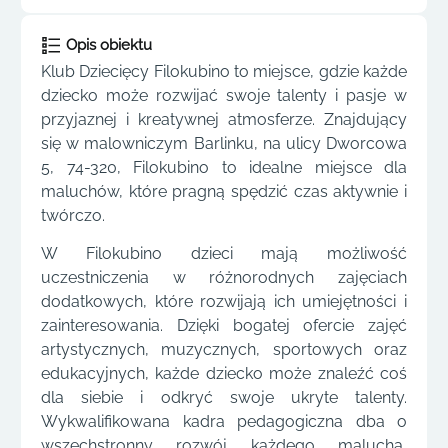
Opis obiektu
Klub Dziecięcy Filokubino to miejsce, gdzie każde
dziecko może rozwijać swoje talenty i pasje w
przyjaznej i kreatywnej atmosferze. Znajdujący
się w malowniczym Barlinku, na ulicy Dworcowa
5, 74-320, Filokubino to idealne miejsce dla
maluchów, które pragną spędzić czas aktywnie i
twórczo.
W Filokubino dzieci mają możliwość
uczestniczenia w różnorodnych zajęciach
dodatkowych, które rozwijają ich umiejętności i
zainteresowania. Dzięki bogatej ofercie zajęć
artystycznych, muzycznych, sportowych oraz
edukacyjnych, każde dziecko może znaleźć coś
dla siebie i odkryć swoje ukryte talenty.
Wykwalifikowana kadra pedagogiczna dba o
wszechstronny rozwój każdego malucha,