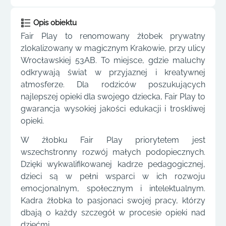
Opis obiektu
Fair Play to renomowany żłobek prywatny
zlokalizowany w magicznym Krakowie, przy ulicy
Wrocławskiej 53AB. To miejsce, gdzie maluchy
odkrywają świat w przyjaznej i kreatywnej
atmosferze. Dla rodziców poszukujących
najlepszej opieki dla swojego dziecka, Fair Play to
gwarancja wysokiej jakości edukacji i troskliwej
opieki.
W żłobku Fair Play priorytetem jest
wszechstronny rozwój małych podopiecznych.
Dzięki wykwalifikowanej kadrze pedagogicznej,
dzieci są w pełni wsparci w ich rozwoju
emocjonalnym, społecznym i intelektualnym.
Kadra żłobka to pasjonaci swojej pracy, którzy
dbają o każdy szczegół w procesie opieki nad
dziećmi.