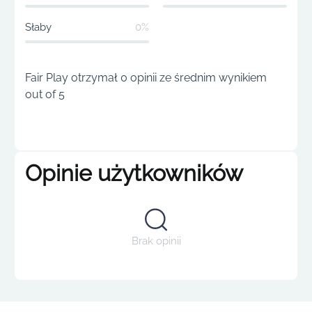
Słaby
0%
Fair Play otrzymał 0 opinii ze średnim wynikiem
out of 5
Opinie użytkowników
Brak opinii