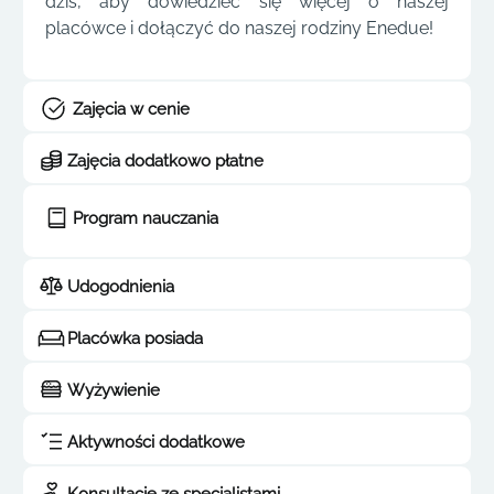
dziś, aby dowiedzieć się więcej o naszej
placówce i dołączyć do naszej rodziny Enedue!
Zajęcia w cenie
Zajęcia dodatkowo płatne
Program nauczania
Udogodnienia
Placówka posiada
Wyżywienie
Aktywności dodatkowe
Konsultacje ze specjalistami