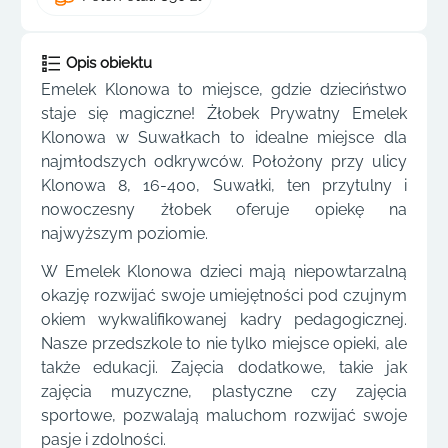
Opis obiektu
Emelek Klonowa to miejsce, gdzie dzieciństwo
staje się magiczne! Żłobek Prywatny Emelek
Klonowa w Suwałkach to idealne miejsce dla
najmłodszych odkrywców. Położony przy ulicy
Klonowa 8, 16-400, Suwałki, ten przytulny i
nowoczesny żłobek oferuje opiekę na
najwyższym poziomie.
W Emelek Klonowa dzieci mają niepowtarzalną
okazję rozwijać swoje umiejętności pod czujnym
okiem wykwalifikowanej kadry pedagogicznej.
Nasze przedszkole to nie tylko miejsce opieki, ale
także edukacji. Zajęcia dodatkowe, takie jak
zajęcia muzyczne, plastyczne czy zajęcia
sportowe, pozwalają maluchom rozwijać swoje
pasje i zdolności.