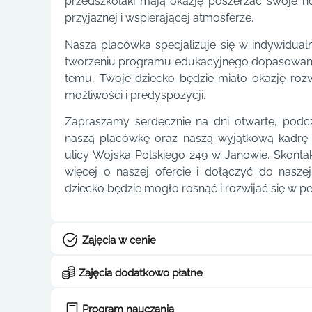
przedszkolaki mają okazję poszerzać swoje 
przyjaznej i wspierającej atmosferze.
Nasza placówka specjalizuje się w indywidua
tworzeniu programu edukacyjnego dopasowaneg
temu, Twoje dziecko będzie miało okazję ro
możliwości i predyspozycji.
Zapraszamy serdecznie na dni otwarte, podcz
naszą placówkę oraz naszą wyjątkową kadrę 
ulicy Wojska Polskiego 249 w Janowie. Skontakt
więcej o naszej ofercie i dołączyć do nasze
dziecko będzie mogło rosnąć i rozwijać się w pe
Zajęcia w cenie
Zajęcia dodatkowo płatne
Program nauczania