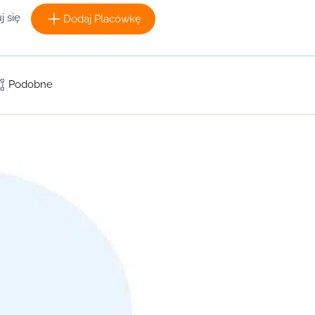
j się
Dodaj Placówkę
Podobne