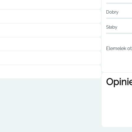
Dobry
Słaby
Elemelek ot
Opini