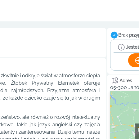
Brak przy
Jesteś
kwitnie i odkryje świat w atmosferze ciepła
Adres
ie, Żłobek Prywatny Elemelek oferuje
05-300 Janó
la najmłodszych. Przyjazna atmosfera i
że każde dziecko czuje się tu jak w drugim
zeństwo, ale również o rozwój intelektualny
we, takie jak język angielski czy zajęcia
lenty i zainteresowania. Dzięki temu, nasze