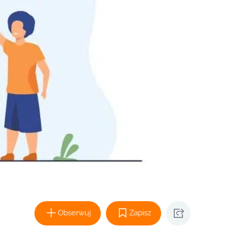
Obserwuj
Zapisz