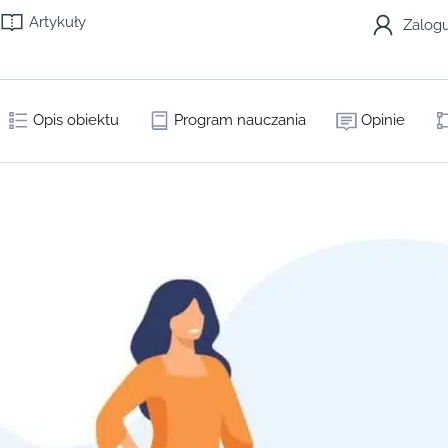
Artykuły
Zalogu
Opis obiektu
Program nauczania
Opinie