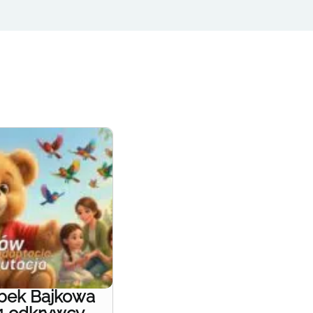
obek Bajkowa