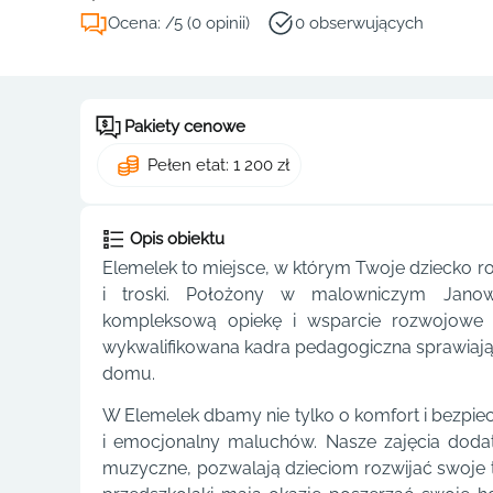
Ocena: /5 (0 opinii)
0 obserwujących
Pakiety cenowe
Pełen etat: 1 200 zł
Opis obiektu
Elemelek to miejsce, w którym Twoje dziecko roz
i troski. Położony w malowniczym Janow
kompleksową opiekę i wsparcie rozwojowe d
wykwalifikowana kadra pedagogiczna sprawiają, 
domu.
W Elemelek dbamy nie tylko o komfort i bezpiec
i emocjonalny maluchów. Nasze zajęcia dodatko
muzyczne, pozwalają dzieciom rozwijać swoje ta