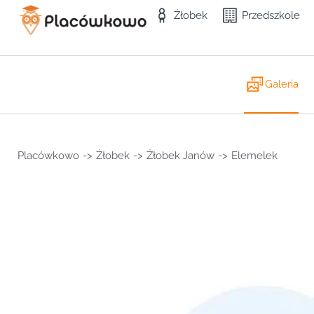
Żłobek
Przedszkole
Galeria
Placówkowo
->
Żłobek
->
Żłobek Janów
->
Elemelek