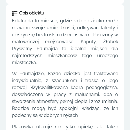
Opis obiektu
Edufrajda to miejsce, gdzie każde dziecko może
rozwijać swoje umiejętności, odkrywać talenty i
cieszyć się beztroskim dzieciństwem. Położony w
malowniczej miejscowości Kaputy, Żłobek
Prywatny Edufrajda to idealne miejsce dla
najmłodszych mieszkańców tego uroczego
miasteczka.
W Edufrajdzie, każde dziecko jest traktowane
indywidualnie, z szacunkiem i troską o jego
rozwój. Wykwalifikowana kadra pedagogiczna,
doświadczona w pracy z maluchami, dba o
stworzenie atmosfery pełnej ciepła i zrozumienia.
Rodzice mogą być spokojni, wiedząc, że ich
pociechy są w dobrych rękach.
Placówka oferuje nie tylko opiekę, ale także