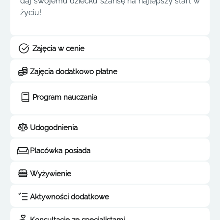
daj swojemu dziecku szansę na najlepszy start w
życiu!
Zajęcia w cenie
Zajęcia dodatkowo płatne
Program nauczania
Udogodnienia
Placówka posiada
Wyżywienie
Aktywności dodatkowe
Konsultacje ze specjalistami