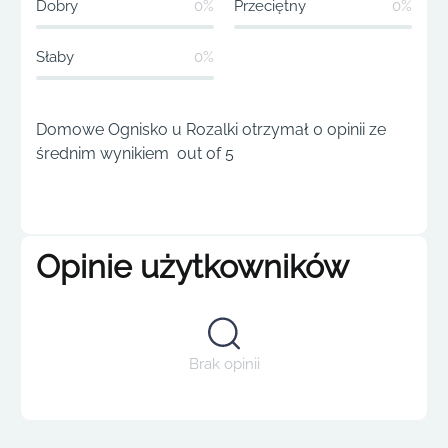
Dobry
0%
Przeciętny
0%
Słaby
0%
Domowe Ognisko u Rozalki otrzymał 0 opinii ze
średnim wynikiem out of 5
Opinie użytkowników
Brak opinii