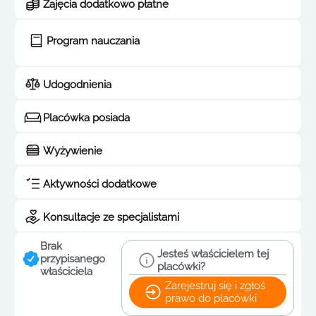
Zajęcia dodatkowo płatne
Program nauczania
Udogodnienia
Placówka posiada
Wyżywienie
Aktywności dodatkowe
Konsultacje ze specjalistami
Brak
Jesteś właścicielem tej
przypisanego
placówki?
właściciela
Zarejestruj się i zgłoś
prawo do placówki