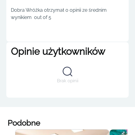
Dobra Wróżka otrzymał 0 opinii ze średnim
wynikiem out of 5
Opinie użytkowników
Brak opinii
Podobne