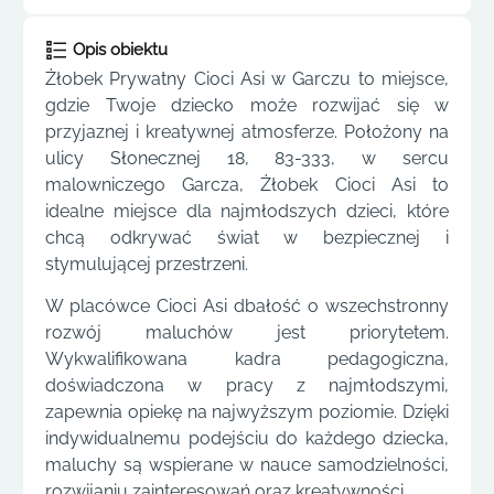
Opis obiektu
Żłobek Prywatny Cioci Asi w Garczu to miejsce,
gdzie Twoje dziecko może rozwijać się w
przyjaznej i kreatywnej atmosferze. Położony na
ulicy Słonecznej 18, 83-333, w sercu
malowniczego Garcza, Żłobek Cioci Asi to
idealne miejsce dla najmłodszych dzieci, które
chcą odkrywać świat w bezpiecznej i
stymulującej przestrzeni.
W placówce Cioci Asi dbałość o wszechstronny
rozwój maluchów jest priorytetem.
Wykwalifikowana kadra pedagogiczna,
doświadczona w pracy z najmłodszymi,
zapewnia opiekę na najwyższym poziomie. Dzięki
indywidualnemu podejściu do każdego dziecka,
maluchy są wspierane w nauce samodzielności,
rozwijaniu zainteresowań oraz kreatywności.