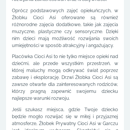
Oprócz podstawowych zajęć opiekuńczych, w
Żłobku Cioci Asi oferowane są również
różnorodne zajęcia dodatkowe, takie jak zajęcia
muzyczne, plastyczne czy sensoryczne. Dzięki
nim dzieci mają możliwość rozwijania swoich
umiejętności w sposób atrakcyjny i angażujący.
Placówka Cioci Asi to nie tylko miejsce opieki nad
dziećmi, ale przede wszystkim przestrzeń, w
której maluchy mogą odkrywać świat poprzez
zabawę i eksplorację. Drzwi Żłobka Cioci Asi są
zawsze otwarte dla zainteresowanych rodziców,
którzy pragną zapewnić swojemu dziecku
najlepsze warunki rozwoju.
Jeśli szukasz miejsca, gdzie Twoje dziecko
będzie mogło rozwijać się w miłej i przyjaznej
atmosferze, Żłobek Prywatny Cioci Asi w Garczu