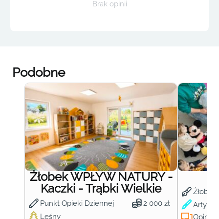
Brak opinii
Podobne
Żłobek WPŁYW NATURY -
Ż
Kaczki - Trąbki Wielkie
Żłobek
Punkt Opieki Dziennej
2 000 zł
Artysty
Leśny
Opinie: