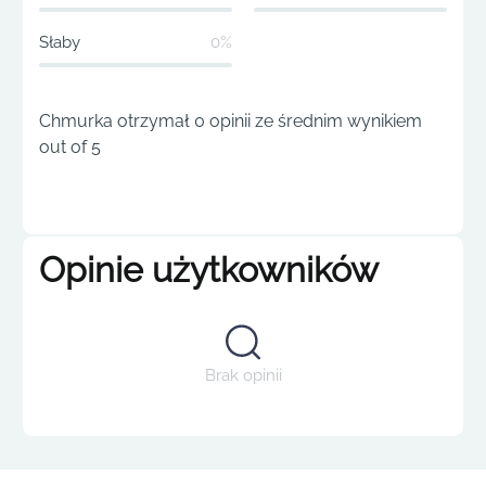
Słaby
0%
Chmurka otrzymał 0 opinii ze średnim wynikiem
out of 5
Opinie użytkowników
Brak opinii