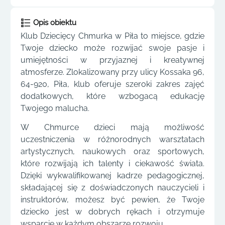
Opis obiektu
Klub Dziecięcy Chmurka w Piła to miejsce, gdzie
Twoje dziecko może rozwijać swoje pasje i
umiejętności w przyjaznej i kreatywnej
atmosferze. Zlokalizowany przy ulicy Kossaka 96,
64-920, Piła, klub oferuje szeroki zakres zajęć
dodatkowych, które wzbogacą edukację
Twojego malucha.
W Chmurce dzieci mają możliwość
uczestniczenia w różnorodnych warsztatach
artystycznych, naukowych oraz sportowych,
które rozwijają ich talenty i ciekawość świata.
Dzięki wykwalifikowanej kadrze pedagogicznej,
składającej się z doświadczonych nauczycieli i
instruktorów, możesz być pewien, że Twoje
dziecko jest w dobrych rękach i otrzymuje
wsparcie w każdym obszarze rozwoju.