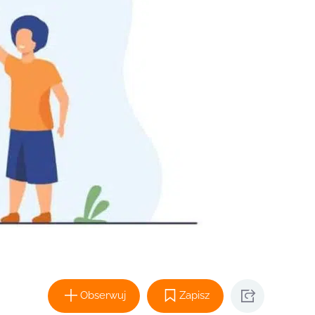
Obserwuj
Zapisz