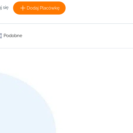
j się
Dodaj Placówkę
Podobne