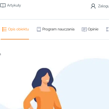
Artykuły
Zalogu
Opis obiektu
Program nauczania
Opinie
a