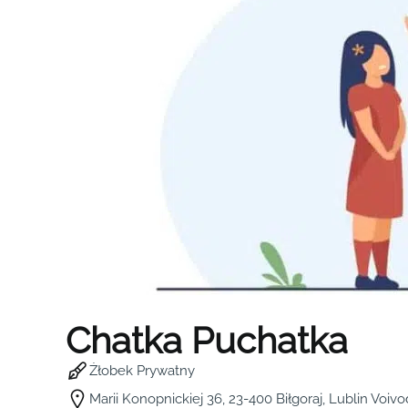
Chatka Puchatka
Żłobek Prywatny
Marii Konopnickiej 36, 23-400 Biłgoraj, Lublin Voiv