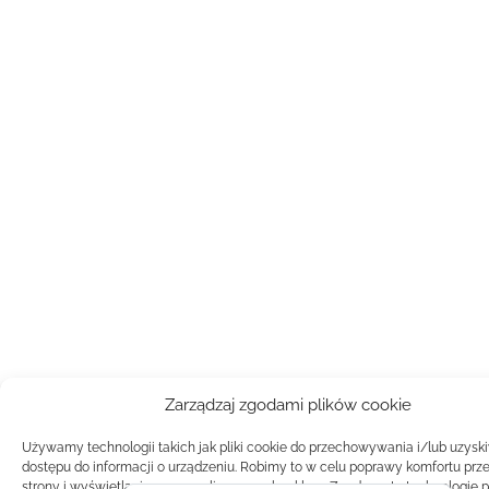
Zarządzaj zgodami plików cookie
Używamy technologii takich jak pliki cookie do przechowywania i/lub uzysk
dostępu do informacji o urządzeniu. Robimy to w celu poprawy komfortu prz
strony i wyświetlania spersonalizowanych reklam. Zgoda na te technologie 