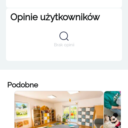
Opinie użytkowników
Brak opinii
Podobne