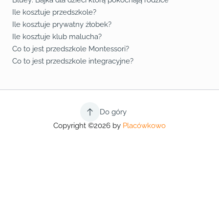
Bluey: Bajka dla dzieci którą pokochają rodzice
Ile kosztuje przedszkole?
Ile kosztuje prywatny żłobek?
Ile kosztuje klub malucha?
Co to jest przedszkole Montessori?
Co to jest przedszkole integracyjne?
Do góry
Copyright ©2026 by
Placówkowo