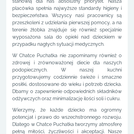
stanowią dla nas absolutny priorytet. Nasza
placówka spełnia najwyższe standardy higieny i
bezpieczeństwa. Wszyscy nasi pracownicy są
przeszkoleni z udzielania pierwszej pomocy, a na
terenie żłobka znajduje się również specjalnie
wyposażona sala do opieki nad dzieckiem w
przypadku nagłych sytuacji medycznych.
W Chatce Puchatka nie zapominamy również o
zdrowej i zrównoważonej diecie dla naszych
podopiecznych. W naszej kuchni
przygotowujemy codziennie świeże i smaczne
posiłki, dostosowane do wieku i potrzeb dziecka.
Dbamy o zapewnienie odpowiednich składników
odżywczych oraz minimalizację ilości soli i cukru.
Wierzymy, że każde dziecko ma ogromny
potencjał i prawo do wszechstronnego rozwoju.
Dlatego w Chatce Puchatka tworzymy atmosferę
pełną miłości, życzliwości i akceptacji. Nasze