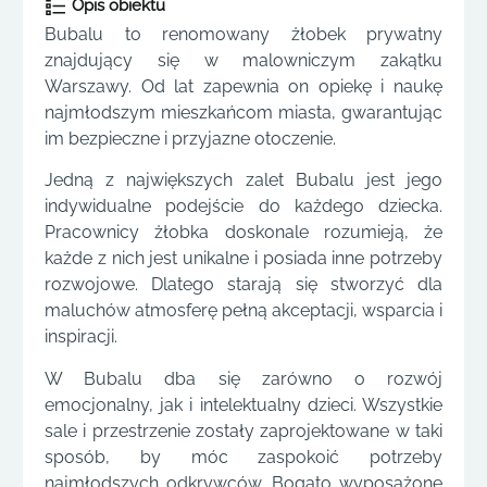
Opis obiektu
Bubalu to renomowany żłobek prywatny
znajdujący się w malowniczym zakątku
Warszawy. Od lat zapewnia on opiekę i naukę
najmłodszym mieszkańcom miasta, gwarantując
im bezpieczne i przyjazne otoczenie.
Jedną z największych zalet Bubalu jest jego
indywidualne podejście do każdego dziecka.
Pracownicy żłobka doskonale rozumieją, że
każde z nich jest unikalne i posiada inne potrzeby
rozwojowe. Dlatego starają się stworzyć dla
maluchów atmosferę pełną akceptacji, wsparcia i
inspiracji.
W Bubalu dba się zarówno o rozwój
emocjonalny, jak i intelektualny dzieci. Wszystkie
sale i przestrzenie zostały zaprojektowane w taki
sposób, by móc zaspokoić potrzeby
najmłodszych odkrywców. Bogato wyposażone