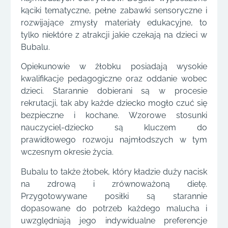
kąciki tematyczne, pełne zabawki sensoryczne i
rozwijające zmysły materiały edukacyjne, to
tylko niektóre z atrakcji jakie czekają na dzieci w
Bubalu.
Opiekunowie w żłobku posiadają wysokie
kwalifikacje pedagogiczne oraz oddanie wobec
dzieci. Starannie dobierani są w procesie
rekrutacji, tak aby każde dziecko mogło czuć się
bezpieczne i kochane. Wzorowe stosunki
nauczyciel-dziecko są kluczem do
prawidłowego rozwoju najmłodszych w tym
wczesnym okresie życia.
Bubalu to także żłobek, który kładzie duży nacisk
na zdrową i zrównoważoną dietę.
Przygotowywane posiłki są starannie
dopasowane do potrzeb każdego malucha i
uwzględniają jego indywidualne preferencje