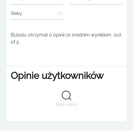
Słaby
0%
Bubalu otrzymał 0 opinii ze średnim wynikiem out
of 5
Opinie użytkowników
Brak opinii