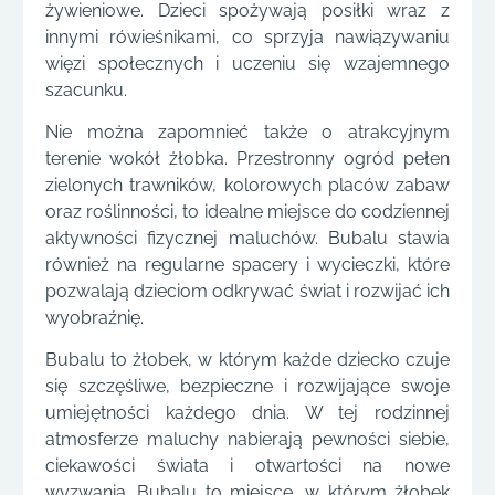
żywieniowe. Dzieci spożywają posiłki wraz z
innymi rówieśnikami, co sprzyja nawiązywaniu
więzi społecznych i uczeniu się wzajemnego
szacunku.
Nie można zapomnieć także o atrakcyjnym
terenie wokół żłobka. Przestronny ogród pełen
zielonych trawników, kolorowych placów zabaw
oraz roślinności, to idealne miejsce do codziennej
aktywności fizycznej maluchów. Bubalu stawia
również na regularne spacery i wycieczki, które
pozwalają dzieciom odkrywać świat i rozwijać ich
wyobraźnię.
Bubalu to żłobek, w którym każde dziecko czuje
się szczęśliwe, bezpieczne i rozwijające swoje
umiejętności każdego dnia. W tej rodzinnej
atmosferze maluchy nabierają pewności siebie,
ciekawości świata i otwartości na nowe
wyzwania. Bubalu to miejsce, w którym żłobek