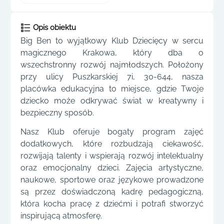
Opis obiektu
Big Ben to wyjątkowy Klub Dziecięcy w sercu
magicznego Krakowa, który dba o
wszechstronny rozwój najmłodszych. Położony
przy ulicy Puszkarskiej 7i, 30-644, nasza
placówka edukacyjna to miejsce, gdzie Twoje
dziecko może odkrywać świat w kreatywny i
bezpieczny sposób.
Nasz Klub oferuje bogaty program zajęć
dodatkowych, które rozbudzają ciekawość,
rozwijają talenty i wspierają rozwój intelektualny
oraz emocjonalny dzieci. Zajęcia artystyczne,
naukowe, sportowe oraz językowe prowadzone
są przez doświadczoną kadrę pedagogiczną,
która kocha pracę z dziećmi i potrafi stworzyć
inspirującą atmosferę.