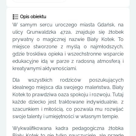
Opis obiektu
W samym sercu uroczego miasta Gdańsk, na
ulicy Grunwaldzka 472a, znajduje się żłobek
prywatny o magicznej nazwie Biały Kotek. To
miejsce stworzone z myślą o najmłodszych,
gdzie troskliwa opieka i wszechstronne wsparcie
edukacyjne idą w parze z radosną atmosferą i
kreatywnymi aktywnościami.
Dla wszystkich rodziców poszukujących
idealnego miejsca dla swojego maleństwa, Biały
Kotek to prawdziwa oaza spokoju i rozwoju. Tutaj
każde dziecko jest traktowane indywidualnie, z
szacunkiem i miłością, co pozwala mu rozwijać
swoje talenty i umiejętności w własnym tempie.
Wykwalifikowana kadra pedagogiczna żłobka
Biały Kotek to nie tylko nauczyciele, ale przede