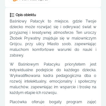
Opis obiektu
Baśniowy Pałacyk to miejsce, gdzie Twoje
dziecko może rozwijać się i odkrywać świat w
przyjaznej i kreatywnej atmosferze. Ten uroczy
Żłobek Prywatny znajduje się w malowniczym
Grójcu, przy ulicy Miasto 100b, zapewniając
maluchom komfortowe warunki do nauki i
zabawy.
W Baśniowym Pałacyku priorytetem jest
indywidualne podejście do każdego dziecka.
Wykwalifikowana kadra pedagogiczna dba o
rozwój intelektualny, emocjonalny i społeczny
maluchów, zapewniając im wsparcie i troskę na
każdym etapie ich rozwoju.
Placówka oferuje bogaty program zajęć