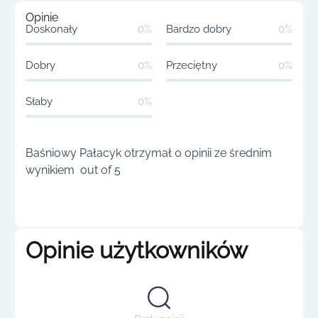
Opinie
Doskonały
0%
Bardzo dobry
0%
Dobry
0%
Przeciętny
0%
Słaby
0%
Baśniowy Pałacyk otrzymał 0 opinii ze średnim
wynikiem out of 5
Opinie użytkowników