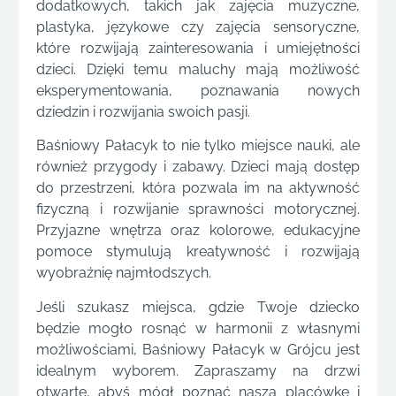
dodatkowych, takich jak zajęcia muzyczne,
plastyka, językowe czy zajęcia sensoryczne,
które rozwijają zainteresowania i umiejętności
dzieci. Dzięki temu maluchy mają możliwość
eksperymentowania, poznawania nowych
dziedzin i rozwijania swoich pasji.
Baśniowy Pałacyk to nie tylko miejsce nauki, ale
również przygody i zabawy. Dzieci mają dostęp
do przestrzeni, która pozwala im na aktywność
fizyczną i rozwijanie sprawności motorycznej.
Przyjazne wnętrza oraz kolorowe, edukacyjne
pomoce stymulują kreatywność i rozwijają
wyobraźnię najmłodszych.
Jeśli szukasz miejsca, gdzie Twoje dziecko
będzie mogło rosnąć w harmonii z własnymi
możliwościami, Baśniowy Pałacyk w Grójcu jest
idealnym wyborem. Zapraszamy na drzwi
otwarte, abyś mógł poznać naszą placówkę i