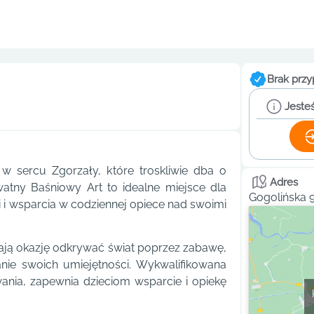
Brak przy
Jesteś
w sercu Zgorzały, które troskliwie dba o
Adres
watny Baśniowy Art to idealne miejsce dla
Gogolińska 
 i wsparcia w codziennej opiece nad swoimi
mają okazję odkrywać świat poprzez zabawę,
anie swoich umiejętności. Wykwalifikowana
ania, zapewnia dzieciom wsparcie i opiekę