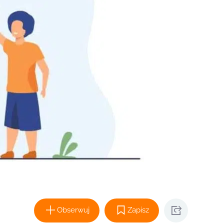
Obserwuj
Zapisz