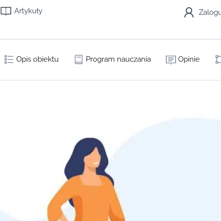
Artykuły
Zalogu
Opis obiektu
Program nauczania
Opinie