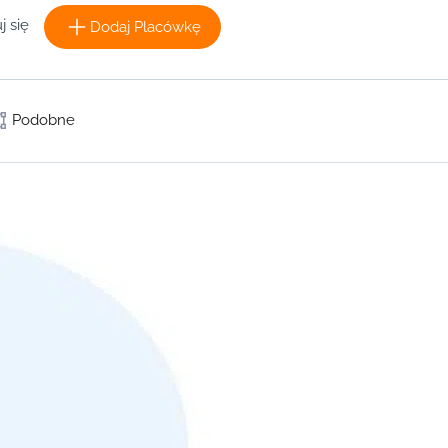
j się
Dodaj Placówkę
Podobne