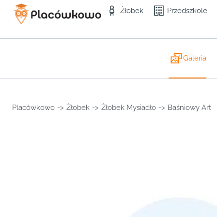
Żłobek
Przedszkole
Galeria
Placówkowo
->
Żłobek
->
Żłobek Mysiadło
->
Baśniowy Art