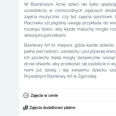
W Baśniowym Arcie dzieci nie tylko spędza
uczestniczą w różnorodnych zajęciach dodat
zajęcia muzyczne, czy też zajęcia sportowe, kt
Placówka szczególną uwagę przykłada do kr
rozwoju dzieci, aby każde maluchy mogło roz
własnymi potrzebami.
Baśniowy Art to miejsce, gdzie każde dziecko 
pełna jest radości, uśmiechu i pozytywnej energ
ich pociechy będą mogły bezpiecznie rosnąć 
drzwi otwarte, aby przekonać się osobiście o wy
nami już dzisiaj i daj swojemu dziecku s
Prywatnym Baśniowy Art w Zgorzałej.
Zajęcia w cenie
Zajęcia dodatkowo płatne