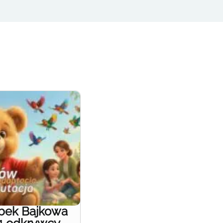
obek Bajkowa