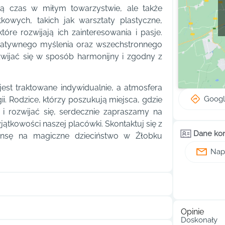
ją czas w miłym towarzystwie, ale także
kowych, takich jak warsztaty plastyczne,
óre rozwijają ich zainteresowania i pasje.
eatywnego myślenia oraz wszechstronnego
wijać się w sposób harmonijny i zgodny z
jest traktowane indywidualnie, a atmosfera
Goog
ii. Rodzice, którzy poszukują miejsca, gdzie
i rozwijać się, serdecznie zapraszamy na
jątkowości naszej placówki. Skontaktuj się z
Dane ko
zansę na magiczne dzieciństwo w Żłobku
Napi
Opinie
Doskonały