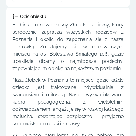
Opis obiektu
Balbinka to nowoczesny Żłobek Publiczny, który
serdecznie zaprasza wszystkich rodziców z
Poznania i okolic do zapoznania się z naszą
placówką. Znajdujemy się w malowniczym
miejscu na os. Bolesława Śmiałego 106, gdzie
troskliwie dbamy o najmłodsze pociechy,
zapewniając im opiekę na najwyższym poziomie.
Nasz żłobek w Poznaniu to miejsce, gdzie każde
dziecko jest traktowane indywidualnie, z
szacunkiem i miłością. Nasza wykwalifikowana
kadra pedagogiczna, z wieloletnim
doświadczeniem, angażuje się w rozwój każdego
malucha, stwarzając bezpieczne i przyjazne
środowisko do nauki i zabawy.
W Balbince oferujemy nie tylko opiekę, ale