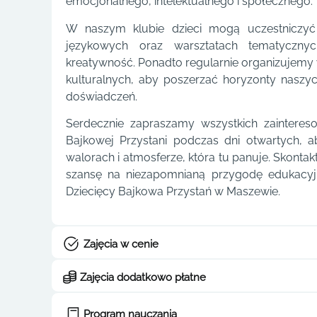
emocjonalnego, intelektualnego i społecznego.
W naszym klubie dzieci mogą uczestniczyć 
językowych oraz warsztatach tematycznyc
kreatywność. Ponadto regularnie organizujemy 
kulturalnych, aby poszerzać horyzonty nasz
doświadczeń.
Serdecznie zapraszamy wszystkich zaintere
Bajkowej Przystani podczas dni otwartych, 
walorach i atmosferze, która tu panuje. Skontakt
szansę na niezapomnianą przygodę edukacyj
Dziecięcy Bajkowa Przystań w Maszewie.
Zajęcia w cenie
Zajęcia dodatkowo płatne
Program nauczania