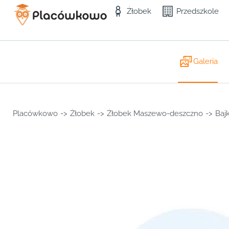
Żłobek
Przedszkole
Galeria
Placówkowo
->
Żłobek
->
Żłobek Maszewo-deszczno
->
Baj