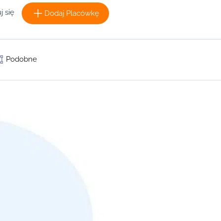
j się
Dodaj Placówkę
Podobne