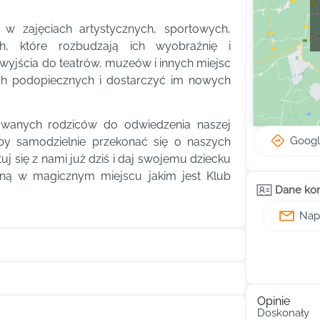
w zajęciach artystycznych, sportowych,
h, które rozbudzają ich wyobraźnię i
wyjścia do teatrów, muzeów i innych miejsc
ych podopiecznych i dostarczyć im nowych
sowanych rodziców do odwiedzenia naszej
Goog
aby samodzielnie przekonać się o naszych
uj się z nami już dziś i daj swojemu dziecku
ną w magicznym miejscu jakim jest Klub
Dane ko
Napi
Opinie
Doskonały