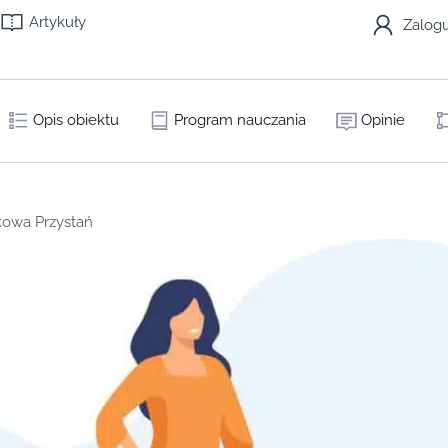
Artykuły
Zalogu
Opis obiektu
Program nauczania
Opinie
kowa Przystań