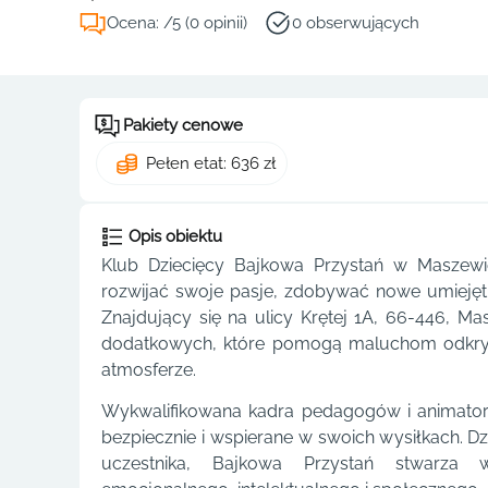
Ocena: /5 (0 opinii)
0 obserwujących
Pakiety cenowe
Pełen etat: 636 zł
Opis obiektu
Klub Dziecięcy Bajkowa Przystań w Maszewi
rozwijać swoje pasje, zdobywać nowe umiejęt
Znajdujący się na ulicy Krętej 1A, 66-446, Ma
dodatkowych, które pomogą maluchom odkryć s
atmosferze.
Wykwalifikowana kadra pedagogów i animator
bezpiecznie i wspierane w swoich wysiłkach. D
uczestnika, Bajkowa Przystań stwarza 