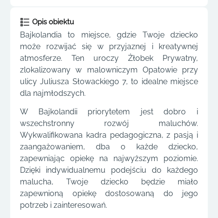
Opis obiektu
Bajkolandia to miejsce, gdzie Twoje dziecko
może rozwijać się w przyjaznej i kreatywnej
atmosferze. Ten uroczy Żłobek Prywatny,
zlokalizowany w malowniczym Opatowie przy
ulicy Juliusza Słowackiego 7, to idealne miejsce
dla najmłodszych.
W Bajkolandii priorytetem jest dobro i
wszechstronny rozwój maluchów.
Wykwalifikowana kadra pedagogiczna, z pasją i
zaangażowaniem, dba o każde dziecko,
zapewniając opiekę na najwyższym poziomie.
Dzięki indywidualnemu podejściu do każdego
malucha, Twoje dziecko będzie miało
zapewnioną opiekę dostosowaną do jego
potrzeb i zainteresowań.