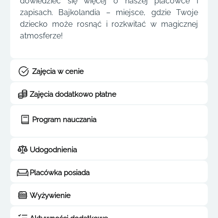
dowiedzieć się więcej o naszej placówce i
zapisach. Bajkolandia – miejsce, gdzie Twoje
dziecko może rosnąć i rozkwitać w magicznej
atmosferze!
Zajęcia w cenie
Zajęcia dodatkowo płatne
Program nauczania
Udogodnienia
Placówka posiada
Wyżywienie