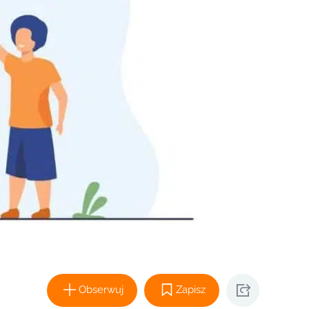
Obserwuj
Zapisz