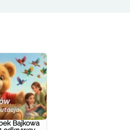
obek Bajkowa