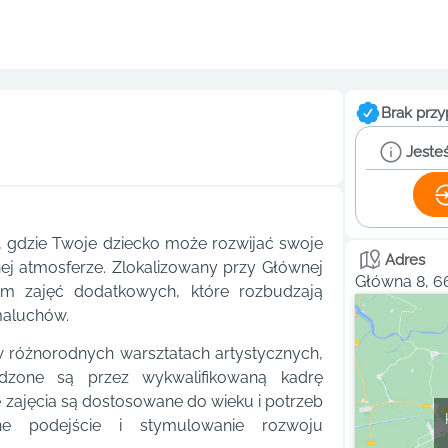
Brak przy
Jesteś
e, gdzie Twoje dziecko może rozwijać swoje
Adres
nej atmosferze. Zlokalizowany przy Głównej
Główna 8, 66
am zajęć dodatkowych, które rozbudzają
maluchów.
w różnorodnych warsztatach artystycznych,
dzone są przez wykwalifikowaną kadrę
zajęcia są dostosowane do wieku i potrzeb
ne podejście i stymulowanie rozwoju