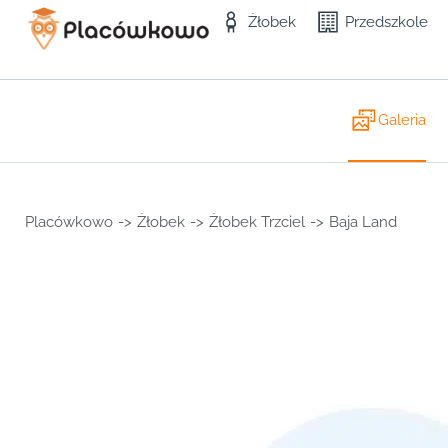
Żłobek
Przedszkole
Galeria
Placówkowo
->
Żłobek
->
Żłobek Trzciel
->
Baja Land