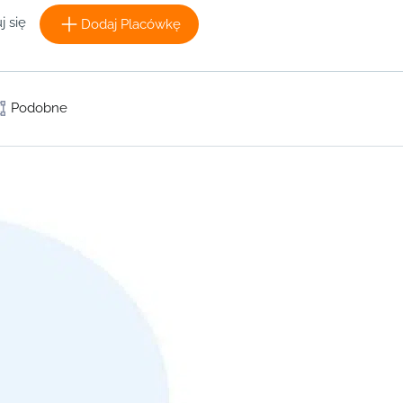
j się
Dodaj Placówkę
Podobne