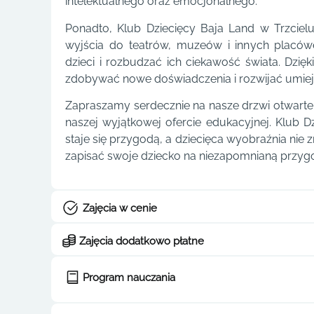
intelektualnego oraz emocjonalnego.
Ponadto, Klub Dziecięcy Baja Land w Trzcielu
wyjścia do teatrów, muzeów i innych placów
dzieci i rozbudzać ich ciekawość świata. Dzię
zdobywać nowe doświadczenia i rozwijać umiej
Zapraszamy serdecznie na nasze drzwi otwart
naszej wyjątkowej ofercie edukacyjnej. Klub D
staje się przygodą, a dziecięca wyobraźnia nie zn
zapisać swoje dziecko na niezapomnianą przyg
Zajęcia w cenie
Zajęcia dodatkowo płatne
Program nauczania