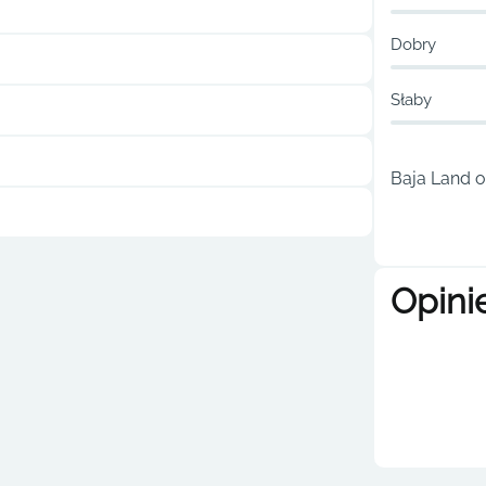
Dobry
Słaby
Baja Land o
Opini