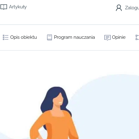
Artykuły
Zalogu
Opis obiektu
Program nauczania
Opinie