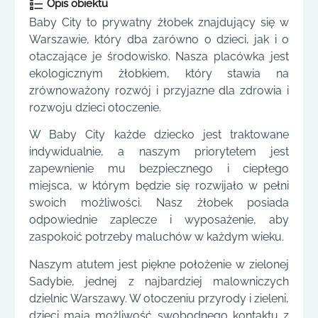
Opis obiektu
Baby City to prywatny żłobek znajdujący się w
Warszawie, który dba zarówno o dzieci, jak i o
otaczające je środowisko. Nasza placówka jest
ekologicznym żłobkiem, który stawia na
zrównoważony rozwój i przyjazne dla zdrowia i
rozwoju dzieci otoczenie.
W Baby City każde dziecko jest traktowane
indywidualnie, a naszym priorytetem jest
zapewnienie mu bezpiecznego i ciepłego
miejsca, w którym będzie się rozwijało w pełni
swoich możliwości. Nasz żłobek posiada
odpowiednie zaplecze i wyposażenie, aby
zaspokoić potrzeby maluchów w każdym wieku.
Naszym atutem jest piękne położenie w zielonej
Sadybie, jednej z najbardziej malowniczych
dzielnic Warszawy. W otoczeniu przyrody i zieleni,
dzieci mają możliwość swobodnego kontaktu z