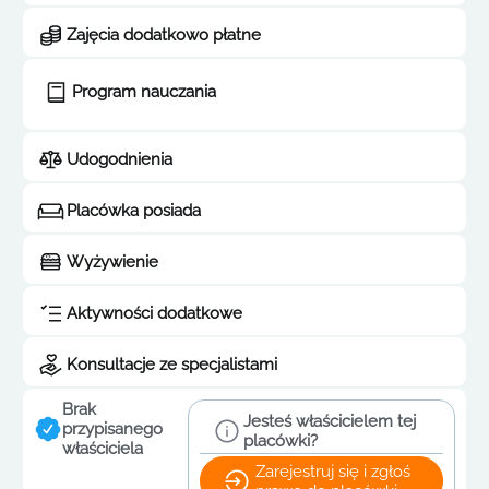
Zajęcia dodatkowo płatne
Program nauczania
Udogodnienia
Placówka posiada
Wyżywienie
Aktywności dodatkowe
Konsultacje ze specjalistami
Brak
Jesteś właścicielem tej
przypisanego
placówki?
właściciela
Zarejestruj się i zgłoś