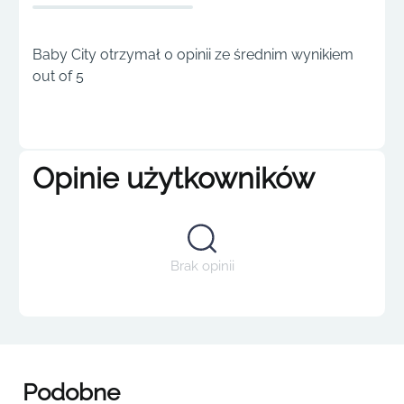
Baby City otrzymał 0 opinii ze średnim wynikiem
out of 5
Opinie użytkowników
Brak opinii
Podobne