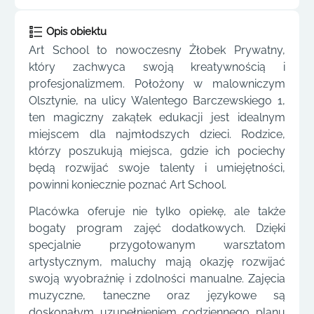
Opis obiektu
Art School to nowoczesny Żłobek Prywatny,
który zachwyca swoją kreatywnością i
profesjonalizmem. Położony w malowniczym
Olsztynie, na ulicy Walentego Barczewskiego 1,
ten magiczny zakątek edukacji jest idealnym
miejscem dla najmłodszych dzieci. Rodzice,
którzy poszukują miejsca, gdzie ich pociechy
będą rozwijać swoje talenty i umiejętności,
powinni koniecznie poznać Art School.
Placówka oferuje nie tylko opiekę, ale także
bogaty program zajęć dodatkowych. Dzięki
specjalnie przygotowanym warsztatom
artystycznym, maluchy mają okazję rozwijać
swoją wyobraźnię i zdolności manualne. Zajęcia
muzyczne, taneczne oraz językowe są
doskonałym uzupełnieniem codziennego planu