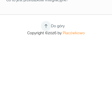
Co to jest przedszkole integracyjne?
Do góry
Copyright ©2026 by
Placówkowo