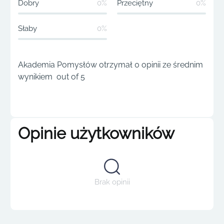
Dobry
0%
Przeciętny
0%
Słaby
0%
Akademia Pomysłów otrzymał 0 opinii ze średnim
wynikiem out of 5
Opinie użytkowników
Brak opinii