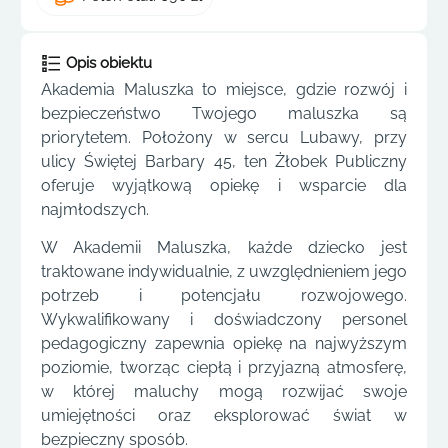
Opis obiektu
Akademia Maluszka to miejsce, gdzie rozwój i
bezpieczeństwo Twojego maluszka są
priorytetem. Położony w sercu Lubawy, przy
ulicy Świętej Barbary 45, ten Żłobek Publiczny
oferuje wyjątkową opiekę i wsparcie dla
najmłodszych.
W Akademii Maluszka, każde dziecko jest
traktowane indywidualnie, z uwzględnieniem jego
potrzeb i potencjału rozwojowego.
Wykwalifikowany i doświadczony personel
pedagogiczny zapewnia opiekę na najwyższym
poziomie, tworząc ciepłą i przyjazną atmosferę,
w której maluchy mogą rozwijać swoje
umiejętności oraz eksplorować świat w
bezpieczny sposób.