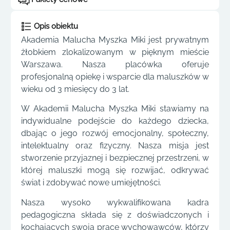
Opis obiektu
Akademia Malucha Myszka Miki jest prywatnym
żłobkiem zlokalizowanym w pięknym mieście
Warszawa. Nasza placówka oferuje
profesjonalną opiekę i wsparcie dla maluszków w
wieku od 3 miesięcy do 3 lat.
W Akademii Malucha Myszka Miki stawiamy na
indywidualne podejście do każdego dziecka,
dbając o jego rozwój emocjonalny, społeczny,
intelektualny oraz fizyczny. Nasza misja jest
stworzenie przyjaznej i bezpiecznej przestrzeni, w
której maluszki mogą się rozwijać, odkrywać
świat i zdobywać nowe umiejętności.
Nasza wysoko wykwalifikowana kadra
pedagogiczna składa się z doświadczonych i
kochających swoją pracę wychowawców, którzy