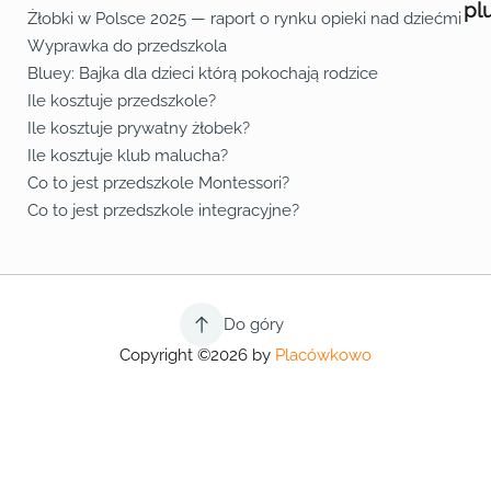
pl
Żłobki w Polsce 2025 — raport o rynku opieki nad dziećmi do 
Fa
Lin
Yo
Wyprawka do przedszkola
Bluey: Bajka dla dzieci którą pokochają rodzice
Ile kosztuje przedszkole?
Ile kosztuje prywatny żłobek?
Ile kosztuje klub malucha?
Co to jest przedszkole Montessori?
Co to jest przedszkole integracyjne?
Do góry
Copyright ©2026 by
Placówkowo