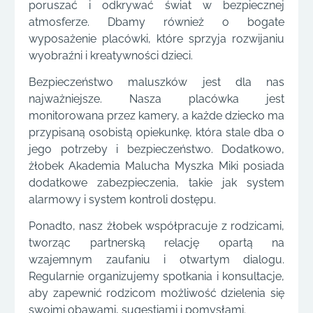
poruszać i odkrywać świat w bezpiecznej
atmosferze. Dbamy również o bogate
wyposażenie placówki, które sprzyja rozwijaniu
wyobraźni i kreatywności dzieci.
Bezpieczeństwo maluszków jest dla nas
najważniejsze. Nasza placówka jest
monitorowana przez kamery, a każde dziecko ma
przypisaną osobistą opiekunkę, która stale dba o
jego potrzeby i bezpieczeństwo. Dodatkowo,
żłobek Akademia Malucha Myszka Miki posiada
dodatkowe zabezpieczenia, takie jak system
alarmowy i system kontroli dostępu.
Ponadto, nasz żłobek współpracuje z rodzicami,
tworząc partnerską relację opartą na
wzajemnym zaufaniu i otwartym dialogu.
Regularnie organizujemy spotkania i konsultacje,
aby zapewnić rodzicom możliwość dzielenia się
swoimi obawami, sugestiami i pomysłami.