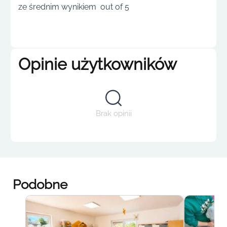
ze średnim wynikiem out of 5
Opinie użytkowników
Brak opinii
Podobne