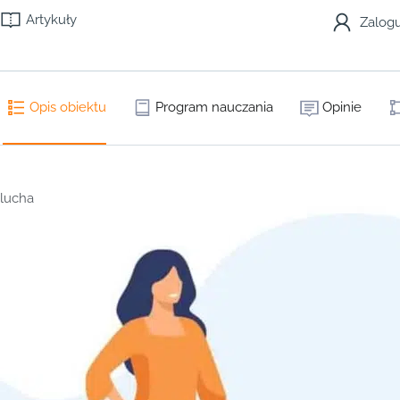
Artykuły
Zalogu
Opis obiektu
Program nauczania
Opinie
lucha