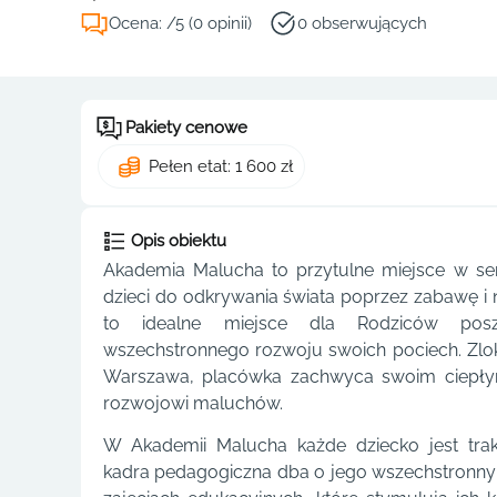
Ocena: /5 (0 opinii)
0 obserwujących
Pakiety cenowe
Pełen etat: 1 600 zł
Opis obiektu
Akademia Malucha to przytulne miejsce w se
dzieci do odkrywania świata poprzez zabawę 
to idealne miejsce dla Rodziców poszu
wszechstronnego rozwoju swoich pociech. Zloka
Warszawa, placówka zachwyca swoim ciepłym
rozwojowi maluchów.
W Akademii Malucha każde dziecko jest trak
kadra pedagogiczna dba o jego wszechstronny 