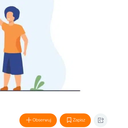
Obserwuj
Zapisz