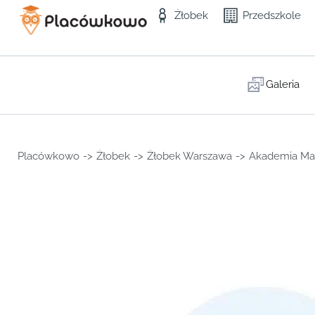
Żłobek
Przedszkole
Galeria
Placówkowo
->
Żłobek
->
Żłobek Warszawa
->
Akademia Ma