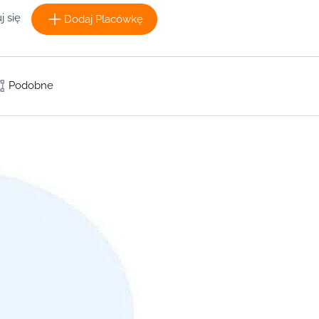
j się
Dodaj Placówkę
Podobne