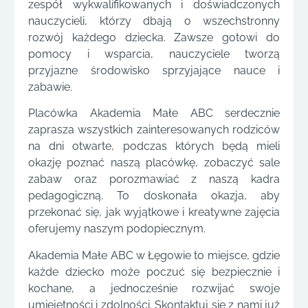
zespół wykwalifikowanych i doświadczonych
nauczycieli, którzy dbają o wszechstronny
rozwój każdego dziecka. Zawsze gotowi do
pomocy i wsparcia, nauczyciele tworzą
przyjazne środowisko sprzyjające nauce i
zabawie.
Placówka Akademia Małe ABC serdecznie
zaprasza wszystkich zainteresowanych rodziców
na dni otwarte, podczas których będą mieli
okazję poznać naszą placówkę, zobaczyć sale
zabaw oraz porozmawiać z naszą kadra
pedagogiczną. To doskonała okazja, aby
przekonać się, jak wyjątkowe i kreatywne zajęcia
oferujemy naszym podopiecznym.
Akademia Małe ABC w Łęgowie to miejsce, gdzie
każde dziecko może poczuć się bezpiecznie i
kochane, a jednocześnie rozwijać swoje
umiejętności i zdolności. Skontaktuj się z nami już