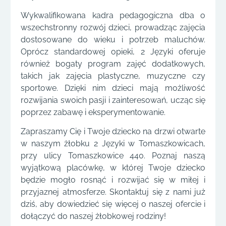
Wykwalifikowana kadra pedagogiczna dba o
wszechstronny rozwój dzieci, prowadząc zajęcia
dostosowane do wieku i potrzeb maluchów.
Oprócz standardowej opieki, 2 Języki oferuje
również bogaty program zajęć dodatkowych,
takich jak zajęcia plastyczne, muzyczne czy
sportowe. Dzięki nim dzieci mają możliwość
rozwijania swoich pasji i zainteresowań, ucząc się
poprzez zabawę i eksperymentowanie.
Zapraszamy Cię i Twoje dziecko na drzwi otwarte
w naszym żłobku 2 Języki w Tomaszkowicach,
przy ulicy Tomaszkowice 440. Poznaj naszą
wyjątkową placówkę, w której Twoje dziecko
będzie mogło rosnąć i rozwijać się w miłej i
przyjaznej atmosferze. Skontaktuj się z nami już
dziś, aby dowiedzieć się więcej o naszej ofercie i
dołączyć do naszej żłobkowej rodziny!