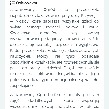
Opis obiektu
Zaczarowany Ogród to przedszkole
niepubliczne, zlokalizowane przy ulicy Krzywej 9
w Nidzicy, które zaprasza wszystkie dzieci do
świata pełnego radości, odkryć i nauki.
Wyjątkowa atmosfera, jaką tworzą
wykwalifikowani pedagodzy, sprawia, że każde
dziecko czuje się tutaj bezpiecznie i wyjątkowo.
Kadra przedszkola składa się z doświadczonych
nauczycieli, którzy nie tylko posiadają
odpowiednie kwalifikacje, ale również cechują się
pasją do pracy z dziećmi. Dzięki temu każde
dziecko jest traktowane indywidualnie, a jego
potrzeby edukacyjne i emocjonalne są w pełni
zaspokajane.
Zaczarowany Ogród oferuje bogaty program
zajęć dodatkowych, które wspierają
wszechstronny rozwój maluchów. W ofercie