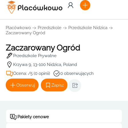
Placówkowo
->
Przedszkole
->
Przedszkole Nidzica
->
Zaczarowany Ogród
Zaczarowany Ogród
Przedszkole Prywatne
Krzywa 9, 13-100 Nidzica, Poland
Ocena: /5 (0 opinii)
0 obserwujących
Obserwuj
Zapisz
Pakiety cenowe