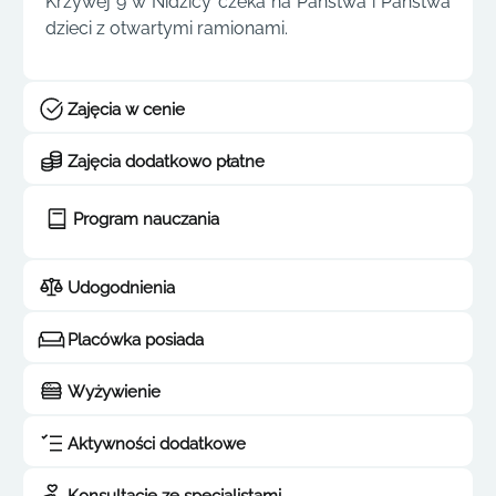
Krzywej 9 w Nidzicy czeka na Państwa i Państwa
dzieci z otwartymi ramionami.
Zajęcia w cenie
Zajęcia dodatkowo płatne
Program nauczania
Udogodnienia
Placówka posiada
Wyżywienie
Aktywności dodatkowe
Konsultacje ze specjalistami