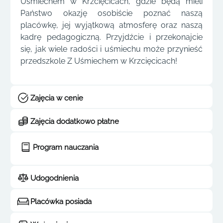
Uśmiechem w Krzcięcicach, gdzie będą mieli
Państwo okazję osobiście poznać naszą
placówkę, jej wyjątkową atmosferę oraz naszą
kadrę pedagogiczną. Przyjdźcie i przekonajcie
się, jak wiele radości i uśmiechu może przynieść
przedszkole Z Uśmiechem w Krzcięcicach!
Zajęcia w cenie
Zajęcia dodatkowo płatne
Program nauczania
Udogodnienia
Placówka posiada