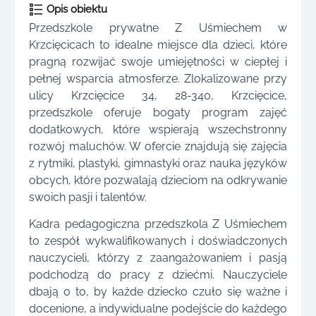
Opis obiektu
Przedszkole prywatne Z Uśmiechem w
Krzcięcicach to idealne miejsce dla dzieci, które
pragną rozwijać swoje umiejętności w ciepłej i
pełnej wsparcia atmosferze. Zlokalizowane przy
ulicy Krzcięcice 34, 28-340, Krzcięcice,
przedszkole oferuje bogaty program zajęć
dodatkowych, które wspierają wszechstronny
rozwój maluchów. W ofercie znajdują się zajęcia
z rytmiki, plastyki, gimnastyki oraz nauka języków
obcych, które pozwalają dzieciom na odkrywanie
swoich pasji i talentów.
Kadra pedagogiczna przedszkola Z Uśmiechem
to zespół wykwalifikowanych i doświadczonych
nauczycieli, którzy z zaangażowaniem i pasją
podchodzą do pracy z dziećmi. Nauczyciele
dbają o to, by każde dziecko czuło się ważne i
docenione, a indywidualne podejście do każdego