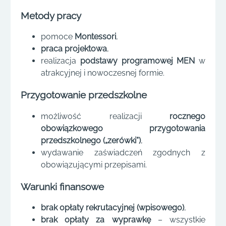
Metody pracy
pomoce
Montessori
,
praca projektowa
,
realizacja
podstawy programowej MEN
w
atrakcyjnej i nowoczesnej formie.
Przygotowanie przedszkolne
możliwość realizacji
rocznego
obowiązkowego przygotowania
przedszkolnego („zerówki”)
,
wydawanie zaświadczeń zgodnych z
obowiązującymi przepisami.
Warunki finansowe
brak opłaty rekrutacyjnej (wpisowego)
,
brak opłaty za wyprawkę
– wszystkie