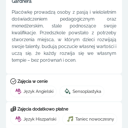
Gardnera
.
Placówkę prowadzą osoby z pasją i wieloletnim
doświadczeniem pedagogicznym oraz
menedżerskim, stale podnoszące swoje
kwalifikacje. Przedszkole powstało z potrzeby
stworzenia miejsca, w którym dzieci rozwijają
swoje talenty, budują poczucie własnej wartości i
uczą się, że każdy rozwija się we własnym
tempie – bez porównań i ocen.
Zajęcia w cenie
Język Angielski
Sensoplastyka
Zajęcia dodatkowo płatne
Język Hiszpański
Taniec nowoczesny