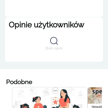
Opinie użytkowników
Brak opinii
Podobne