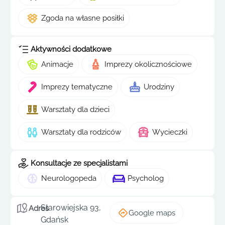
Zgoda na własne posiłki
Aktywności dodatkowe
Animacje
Imprezy okolicznościowe
Imprezy tematyczne
Urodziny
Warsztaty dla dzieci
Warsztaty dla rodziców
Wycieczki
Konsultacje ze specjalistami
Neurologopeda
Psycholog
Starowiejska 93,
Adres
Google maps
Gdańsk