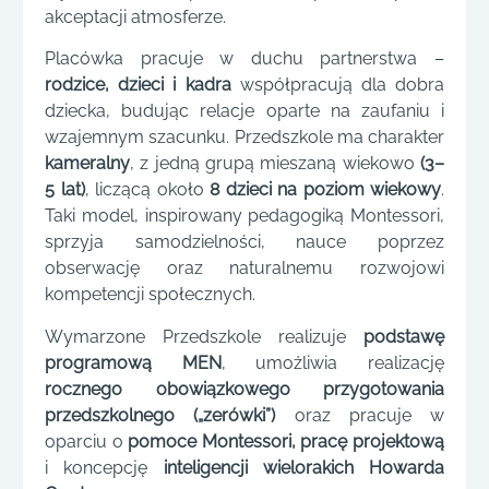
akceptacji atmosferze.
Placówka pracuje w duchu partnerstwa –
rodzice, dzieci i kadra
współpracują dla dobra
dziecka, budując relacje oparte na zaufaniu i
wzajemnym szacunku. Przedszkole ma charakter
kameralny
, z jedną grupą mieszaną wiekowo
(3–
5 lat)
, liczącą około
8 dzieci na poziom wiekowy
.
Taki model, inspirowany pedagogiką Montessori,
sprzyja samodzielności, nauce poprzez
obserwację oraz naturalnemu rozwojowi
kompetencji społecznych.
Wymarzone Przedszkole realizuje
podstawę
programową MEN
, umożliwia realizację
rocznego obowiązkowego przygotowania
przedszkolnego („zerówki”)
oraz pracuje w
oparciu o
pomoce Montessori, pracę projektową
i koncepcję
inteligencji wielorakich Howarda