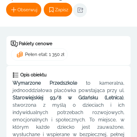
Obserwuj
Zapisz
Pakiety cenowe
Pełen etat: 1 350 zł
Opis obiektu
Wymarzone Przedszkole
to kameralna,
jednooddziałowa placówka powstająca przy ul.
Starowiejskiej 93/8 w Gdańsku (Letnica)
,
stworzona z myślą o dzieciach i ich
indywidualnych potrzebach rozwojowych,
emocjonalnych i społecznych. To miejsce, w
którym każde dziecko jest zauważone,
wysłuchane i wspierane w bezpiecznej, pełnej