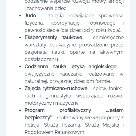
codzienne wsparcie rozwoju mowy, emocji
i zachowania dzieci.
Judo
– zajęcia rozwijające sprawność
fizyczną, koordynację, równowagę i
pewność siebie (dla dzieci od 3. roku życia).
Eksperymenty naukowe
– comiesięczne
warsztaty edukacyjne prowadzone przez
pasjonata nauki, oparte na aktywnym
doświadczaniu.
Codzienna nauka języka angielskiego
–
dwujęzyczne nauczanie realizowane w
naturalnej, przyjaznej dzieciom formie.
Zajęcia rytmiczno-ruchowe
– śpiew, taniec,
ruch i gimnastyka wspierające rozwój
motoryczny i muzyczny.
Program profilaktyczny „Jestem
bezpieczny”
– realizowany we współpracy z
Policją, Strażą Pożarną, Strażą Miejską i
Pogotowiem Ratunkowym.