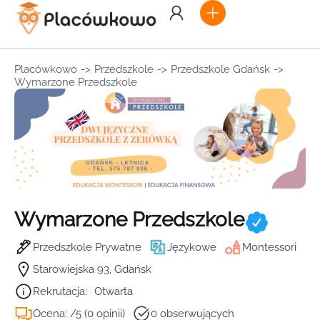
Placówkowo
->
Przedszkole
->
Przedszkole Gdańsk
->
Wymarzone Przedszkole
Wymarzone Przedszkole
Przedszkole Prywatne
Językowe
Montessori
Starowiejska 93, Gdańsk
Rekrutacja:
Otwarta
Ocena: /5 (0 opinii)
0 obserwujących